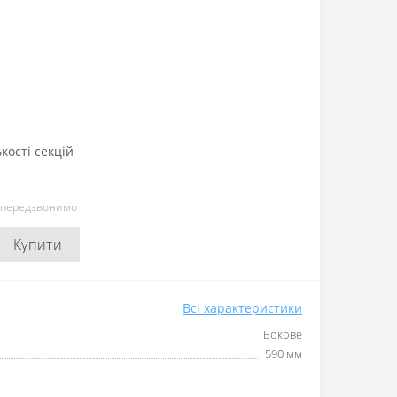
кості секцій
и передзвонимо
Купити
Всі характеристики
Бокове
590 мм