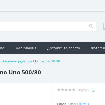
нас
Фарбування
Доставка та оплата
Фотогал
Алюмінієві радіатори Alltermo Uno 500/80
rmo Uno 500/80
Відгуки:
(0)
Виробник:
ALLTERMO