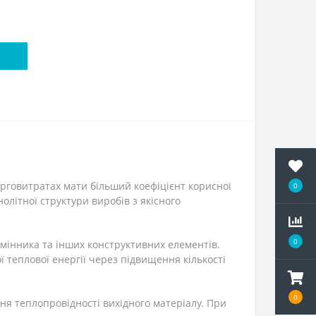
ерговитратах мати більший коефіцієнт корисної
0
літної структури виробів з якісного
0
бмінника та інших конструктивних елементів.
теплової енергії через підвищення кількості
0
ня теплопровідності вихідного матеріалу. При