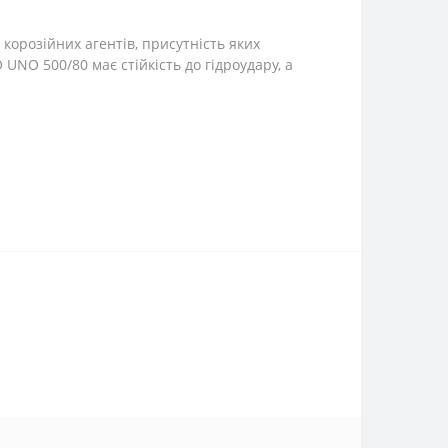
 корозійних агентів, присутність яких
UNO 500/80 має стійкість до гідроудару, а