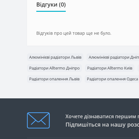
Відгуки (0)
Відгуків про цей товар ще не було.
Алюмінієві радіатори Львів
Алюмінієві радіатори Дні
Радіатори Alltermo Дніпро
Радіатори Alltermo Київ
Радіатори опалення Львів
Радіатори опалення Одеса
Хочете дізнаватися першим п
Підпишіться на нашу роз