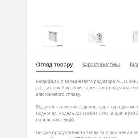
Огляд товару
Характеристики
Від
Модифікація алюмінієвого радіатора ALLTERMO 
дії. Цих цілей дозволяє досягати продумана ко
алюмінієвого сплаву.
Відсутність шовних з'єднань, фурнітура для м
Водночас, модель ALLTERMO UNO 500/80 є розб
панельних секцій.
Висока продуктивність тепла та підвищений КК