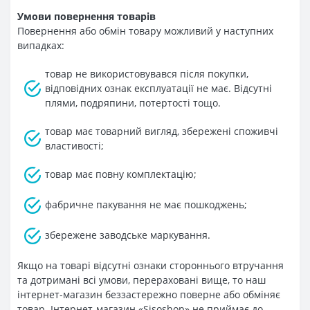
Умови повернення товарів
Повернення або обмін товару можливий у наступних
випадках:
товар не використовувався після покупки,
відповідних ознак експлуатації не має. Відсутні
плями, подряпини, потертості тощо.
товар має товарний вигляд, збережені споживчі
властивості;
товар має повну комплектацію;
фабричне пакування не має пошкоджень;
збережене заводське маркування.
Якщо на товарі відсутні ознаки стороннього втручання
та дотримані всі умови, перераховані вище, то наш
інтернет-магазин беззастережно поверне або обміняє
товар. Інтернет-магазин «Sisoshop» не приймає до