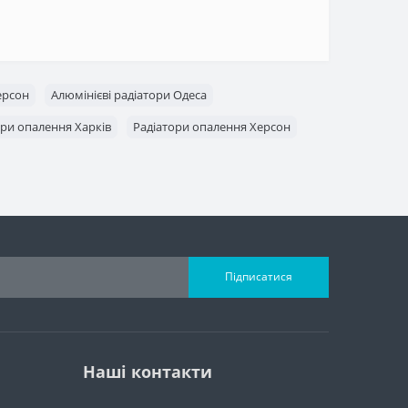
ерсон
Алюмінієві радіатори Одеса
ори опалення Харків
Радіатори опалення Херсон
Підписатися
Наші контакти