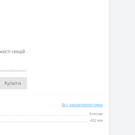
кості секцій
и передзвонимо
Купити
Всі характеристики
Бокове
432 мм