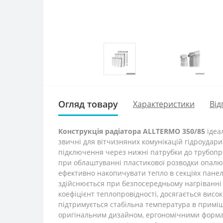
Огляд товару
Характеристики
Від
Конструкція радіатора ALLTERMO 350/85
ідеа
звичні для вітчизняних комунікацій гідроудари 
підключення через нижні патрубки до трубопр
при облаштуванні пластикової розводки опалюв
ефективно накопичувати тепло в секціях панел
здійснюється при безпосередньому нагріванні с
коефіцієнт теплопровідності, досягається висо
підтримується стабільна температура в приміщ
оригінальним дизайном, ергономічними формам