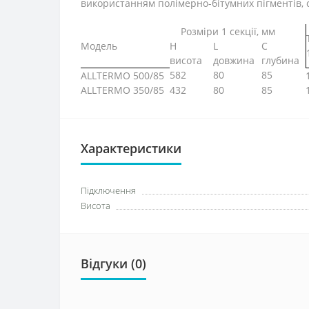
використанням полімерно-бітумних пігментів, с
Розміри 1 секції, мм
Модель
H
L
C
висота
довжина
глубина
582
80
85
ALLTERMO 500/85
ALLTERMO 350/85
432
80
85
Характеристики
Підключення
Висота
Відгуки (0)