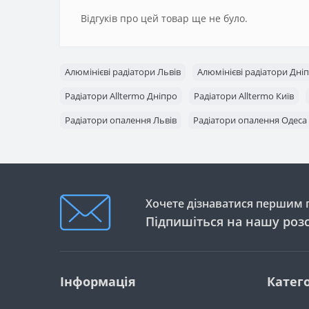
Відгуків про цей товар ще не було.
Алюмінієві радіатори Львів
Алюмінієві радіатори Дні
Радіатори Alltermo Дніпро
Радіатори Alltermo Київ
Радіатори опалення Львів
Радіатори опалення Одеса
Хочете дізнаватися першим п
Підпишіться на нашу роз
Інформація
Катего