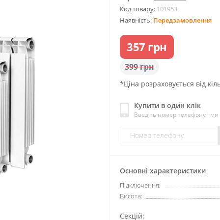
Код товару:
101953
Наявність:
Передзамовлення
357 грн
399 грн
*Ціна розраховується від кіль
Купити в один клік
Введіть номер телефону і м
Основні характеристики
Підключення:
Висота:
Секцій: