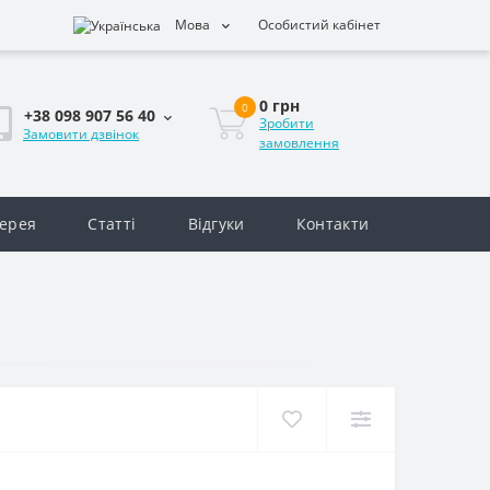
Мова
Особистий кабінет
0 грн
0
+38 098 907 56 40
Зробити
Замовити дзвінок
замовлення
ерея
Статті
Відгуки
Контакти