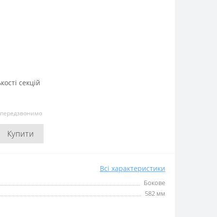
кості секцій
и передзвонимо
Купити
Всі характеристики
Бокове
582 мм