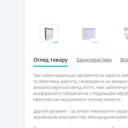
Огляд товару
Характеристики
Від
Три найактуальніших аргументи на користь виб
та об'єктивну вартість, незважаючи на викори
використовується метод лиття, чим забезпечуєт
анафорезного забарвлення з подальшою обробко
ефективніше акумулювати теплову енергію.
Другий аргумент - це високі технологічні хар
виробником властивостям, міжнародним вимога