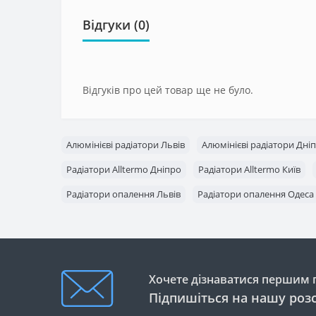
Відгуки (0)
Відгуків про цей товар ще не було.
Алюмінієві радіатори Львів
Алюмінієві радіатори Дні
Радіатори Alltermo Дніпро
Радіатори Alltermo Київ
Радіатори опалення Львів
Радіатори опалення Одеса
Хочете дізнаватися першим п
Підпишіться на нашу роз