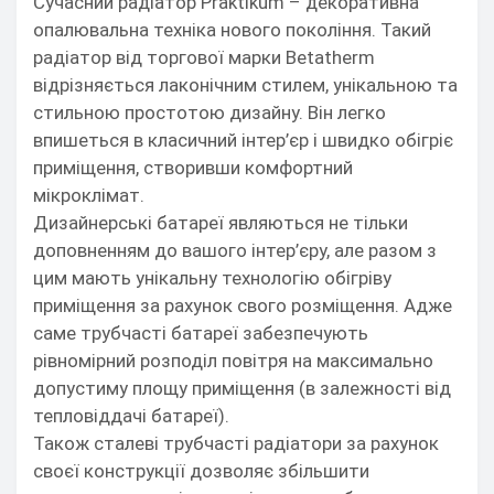
Сучасний радіатор Praktikum – декоративна
опалювальна техніка нового покоління. Такий
радіатор від торгової марки Betatherm
відрізняється лаконічним стилем, унікальною та
стильною простотою дизайну. Він легко
впишеться в класичний інтер’єр і швидко обігріє
приміщення, створивши комфортний
мікроклімат.
Дизайнерські батареї являються не тільки
доповненням до вашого інтер’єру, але разом з
цим мають унікальну технологію обігріву
приміщення за рахунок свого розміщення. Адже
саме трубчасті батареї забезпечують
рівномірний розподіл повітря на максимально
допустиму площу приміщення (в залежності від
тепловіддачі батареї).
Також сталеві трубчасті радіатори за рахунок
своєї конструкції дозволяє збільшити