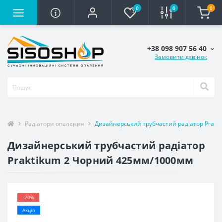
0
0
0
+38 098 907 56 40
Замовити дзвінок
Радіатори опалення
Дизайнерський трубчастий радіатор Prak
Дизайнерський трубчастий радіатор
Praktikum 2 Чорний 425мм/1000мм
-20%
Акція