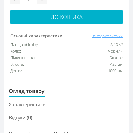
ДО КОШИКА
Основні характеристики
Всі характеристики
Площа обігріву:
8-10 м²
Колір:
Чорний
Підключення:
Бокове
Висота:
425 мм
Довжина:
1000 мм
Огляд товару
Характеристики
Відгуки (0)