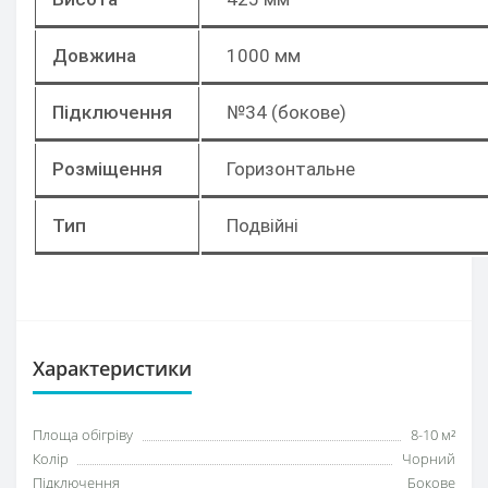
Довжина
1000 мм
Підключення
№34 (бокове)
Розміщення
Горизонтальне
Тип
Подвійні
Характеристики
Площа обігріву
8-10 м²
Колір
Чорний
Підключення
Бокове