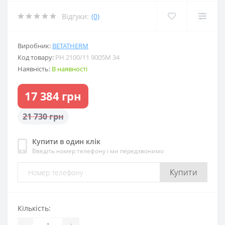
Відгуки:
(0)
Виробник:
BETATHERM
Код товару:
PH 2100/11 9005M 34
Наявність:
В наявності
17 384 грн
21 730 грн
Купити в один клік
Введіть номер телефону і ми передзвонимо
Купити
Кількість:
-
+