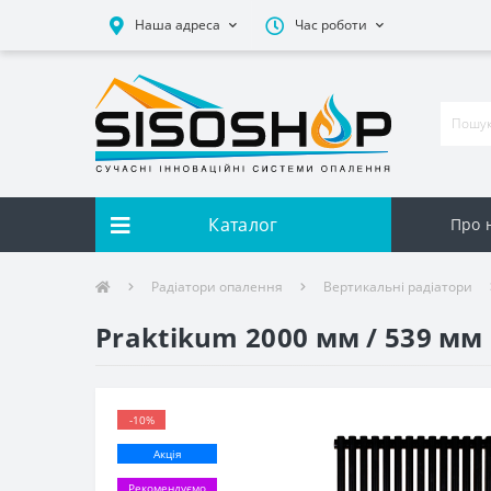
Наша адреса
Час роботи
Каталог
Про 
Радіатори опалення
Вертикальні радіатори
Praktikum 2000 мм / 539 мм
-10%
Акція
Рекомендуємо