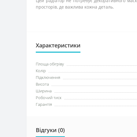
Цей радіатор не потребує декоративного маск
просторів, де важлива кожна деталь.
Характеристики
Площа обігріву
Колір
Підключення
Висота
Ширина
Робочий тиск
Гарантія
Відгуки (0)