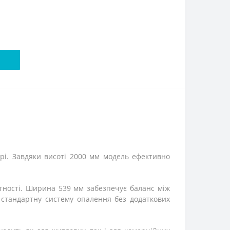
’єрі. Завдяки висоті 2000 мм модель ефективно
нтності. Ширина 539 мм забезпечує баланс між
 стандартну систему опалення без додаткових