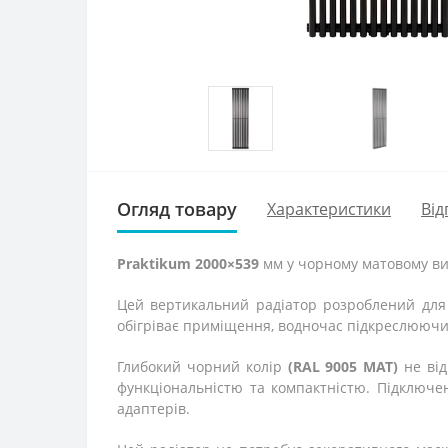
Огляд товару
Характеристики
Від
Praktikum 2000×539
мм у чорному матовому вик
Цей вертикальний радіатор розроблений для ти
обігріває приміщення, водночас підкреслюючи а
Глибокий чорний колір
(RAL 9005 MAT)
не від
функціональністю та компактністю. Підключе
адаптерів.