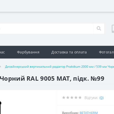
нас
Фарбування
Доставка та оплата
Фотогал
Дизайнерський вертикальний радіатор Praktikum 2000 мм / 539 мм Чорн
 Чорний RAL 9005 MAT, підк. №99
Відгуки:
(0)
Виробник:
BETATHERM