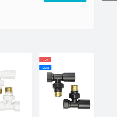
-10%
Акція