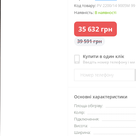
Код товару:
PV 2200/14 9005M 99
Наявність:
В наявності
35 632 грн
39 591 грн
Купити в один клік
Введіть номер телефону і м
Основні характеристики
Площа обігріву:
Колір:
Підключення:
Висота:
Ширина: