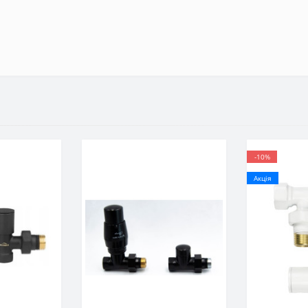
-10%
Акція