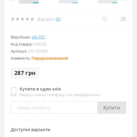
Відгуки:
(0)
Виробник:
VALTEC
Код товару:
104132
Артикул:
VTr.133.RN
Наявність:
Передзамовлення
287 грн
Купити в один клік
Введіть номер телефону і ми передзвонимо
Купити
Доступні варіанти