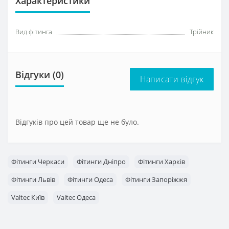
Характеристики
Вид фітинга
Трійник
Відгуки (0)
Написати відгук
Відгуків про цей товар ще не було.
Фітинги Черкаси
Фітинги Дніпро
Фітинги Харків
Фітинги Львів
Фітинги Одеса
Фітинги Запоріжжя
Valtec Київ
Valtec Одеса