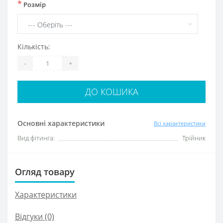
*
Розмір
Кількість:
-
+
ДО КОШИКА
Основні характеристики
Всі характеристики
Вид фітинга:
Трійник
Огляд товару
Характеристики
Відгуки (0)