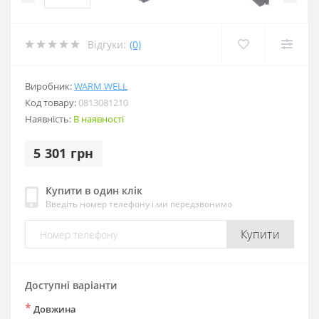
Відгуки:
(0)
Виробник:
WARM WELL
Код товару:
0813081210
Наявність:
В наявності
5 301 грн
Купити в один клік
Введіть номер телефону і ми передзвонимо
Купити
Доступні варіанти
*
Довжина