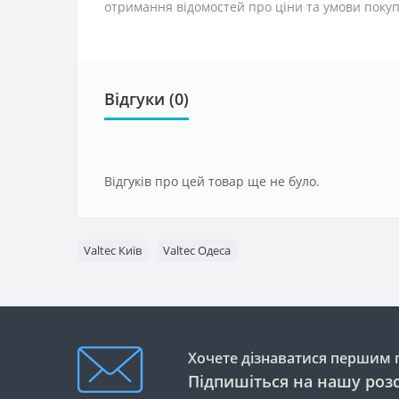
отримання відомостей про ціни та умови поку
Відгуки (0)
Відгуків про цей товар ще не було.
Valtec Київ
Valtec Одеса
Хочете дізнаватися першим п
Підпишіться на нашу роз