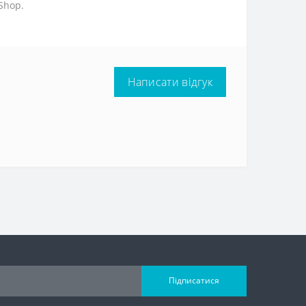
Shop.
Написати відгук
Підписатися