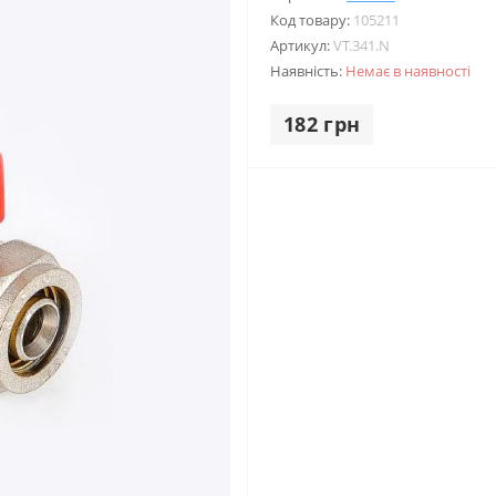
Код товару:
105211
Артикул:
VT.341.N
Наявність:
Немає в наявності
182 грн