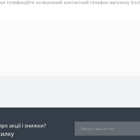
пки телефонуйте на вказаний контактний телефон магазину Siso
ро акції і знижки?
силку