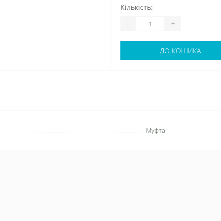
Кількість:
-
+
ДО КОШИКА
Муфта