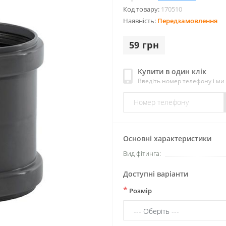
Код товару:
170510
Наявність:
Передзамовлення
59 грн
Купити в один клік
Введіть номер телефону і м
Основні характеристики
Вид фітинга:
Доступні варіанти
*
Розмір