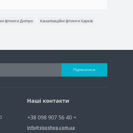
йні фітинги Дніпро
Каналізаційні фітинги Харків
Підписатися
Наші контакти
+38 098 907 56 40
0
info@sisoshop.com.ua