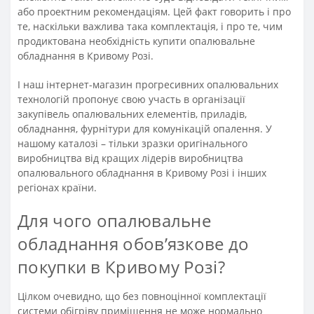
або проектним рекомендаціям. Цей факт говорить і про
те, наскільки важлива така комплектація, і про те, чим
продиктована необхідність купити опалювальне
обладнання в Кривому Розі.
І наш інтернет-магазин прогресивних опалювальних
технологій пропонує свою участь в організації
закупівель опалювальних елементів, приладів,
обладнання, фурнітури для комунікацій опалення. У
нашому каталозі – тільки зразки оригінального
виробництва від кращих лідерів виробництва
опалювального обладнання в Кривому Розі і інших
регіонах країни.
Для чого опалювальне
обладнання обов’язкове до
покупки в Кривому Розі?
Цілком очевидно, що без повноцінної комплектації
системи обігріву приміщення не може нормально