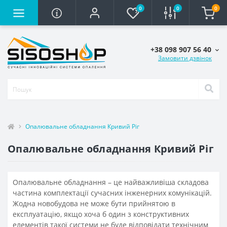
0
0
0
+38 098 907 56 40
Замовити дзвінок
Опалювальне обладнання Кривий Ріг
Опалювальне обладнання Кривий Ріг
Опалювальне обладнання – це найважливіша складова
частина комплектації сучасних інженерних комунікацій.
Жодна новобудова не може бути прийнятою в
експлуатацію, якщо хоча б один з конструктивних
елементів такої системи не буде відповідати технічним