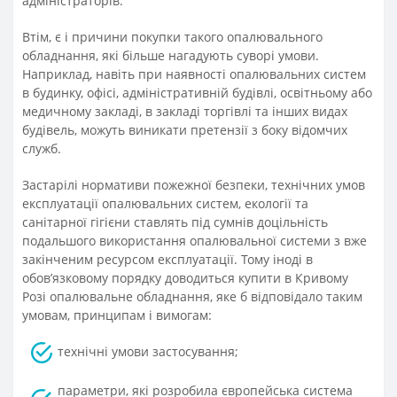
адміністраторів.
Втім, є і причини покупки такого опалювального
обладнання, які більше нагадують суворі умови.
Наприклад, навіть при наявності опалювальних систем
в будинку, офісі, адміністративній будівлі, освітньому або
медичному закладі, в закладі торгівлі та інших видах
будівель, можуть виникати претензії з боку відомчих
служб.
Застарілі нормативи пожежної безпеки, технічних умов
експлуатації опалювальних систем, екології та
санітарної гігієни ставлять під сумнів доцільність
подальшого використання опалювальної системи з вже
закінченим ресурсом експлуатації. Тому іноді в
обов’язковому порядку доводиться купити в Кривому
Розі опалювальне обладнання, яке б відповідало таким
умовам, принципам і вимогам:
технічні умови застосування;
параметри, які розробила європейська система