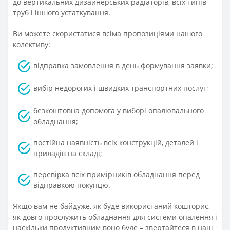
до вертикальних дизайнерських радіаторів, всіх типів
труб і іншого устаткування.
Ви можете скористатися всіма пропозиціями нашого
колективу:
відправка замовлення в день формування заявки;
вибір недорогих і швидких транспортних послуг;
безкоштовна допомога у виборі опалювального
обладнання;
постійна наявність всіх конструкцій, деталей і
приладів на складі;
перевірка всіх примірників обладнання перед
відправкою покупцю.
Якщо вам не байдуже, як буде використаний кошторис,
як довго прослужить обладнання для системи опалення і
наскільки продуктивним воно буде – звертайтеся в наш