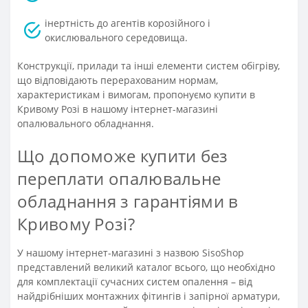
інертність до агентів корозійного і
окислювального середовища.
Конструкції, прилади та інші елементи систем обігріву,
що відповідають перерахованим нормам,
характеристикам і вимогам, пропонуємо купити в
Кривому Розі в нашому інтернет-магазині
опалювального обладнання.
Що допоможе купити без
переплати опалювальне
обладнання з гарантіями в
Кривому Розі?
У нашому інтернет-магазині з назвою SisoShop
представлений великий каталог всього, що необхідно
для комплектації сучасних систем опалення – від
найдрібніших монтажних фітингів і запірної арматури,