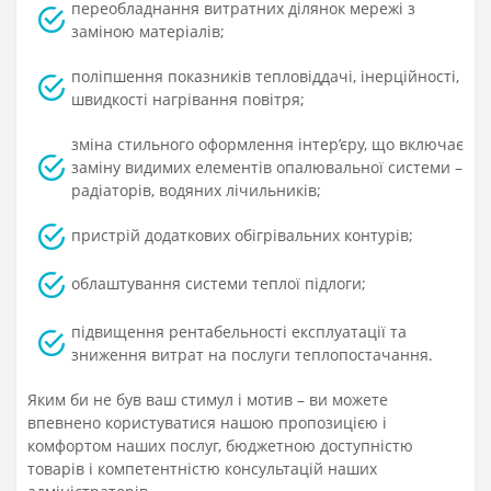
переобладнання витратних ділянок мережі з
заміною матеріалів;
поліпшення показників тепловіддачі, інерційності,
швидкості нагрівання повітря;
зміна стильного оформлення інтер’єру, що включає
заміну видимих елементів опалювальної системи –
радіаторів, водяних лічильників;
пристрій додаткових обігрівальних контурів;
облаштування системи теплої підлоги;
підвищення рентабельності експлуатації та
зниження витрат на послуги теплопостачання.
Яким би не був ваш стимул і мотив – ви можете
впевнено користуватися нашою пропозицією і
комфортом наших послуг, бюджетною доступністю
товарів і компетентністю консультацій наших