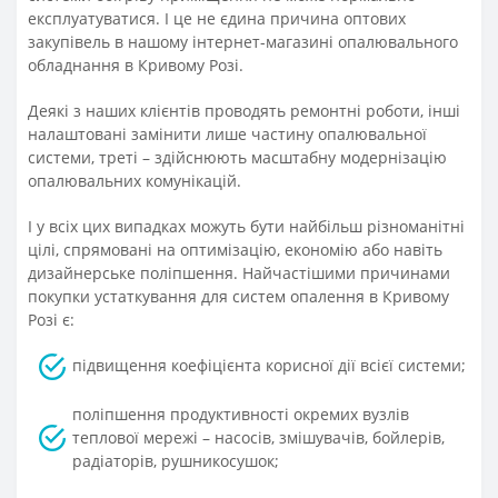
експлуатуватися. І це не єдина причина оптових
закупівель в нашому інтернет-магазині опалювального
обладнання в Кривому Розі.
Деякі з наших клієнтів проводять ремонтні роботи, інші
налаштовані замінити лише частину опалювальної
системи, треті – здійснюють масштабну модернізацію
опалювальних комунікацій.
І у всіх цих випадках можуть бути найбільш різноманітні
цілі, спрямовані на оптимізацію, економію або навіть
дизайнерське поліпшення. Найчастішими причинами
покупки устаткування для систем опалення в Кривому
Розі є:
підвищення коефіцієнта корисної дії всієї системи;
поліпшення продуктивності окремих вузлів
теплової мережі – насосів, змішувачів, бойлерів,
радіаторів, рушникосушок;