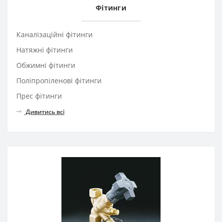
Фітинги
Каналізаційні фітинги
Натяжні фітинги
Обжимні фітинги
Поліпропіленові фітинги
Прес фітинги
Дивитись всі