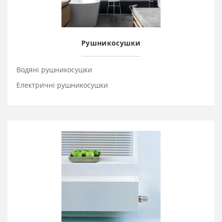
Рушникосушки
Водяні рушникосушки
Електричні рушникосушки