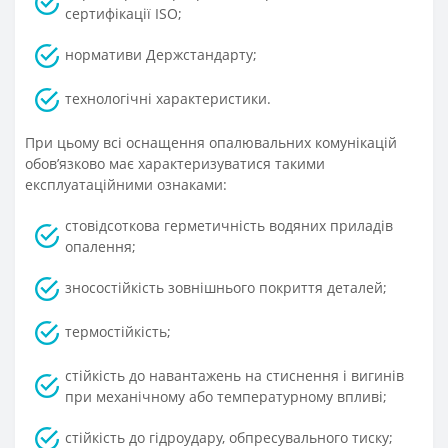
сертифікації ISO;
нормативи Держстандарту;
технологічні характеристики.
При цьому всі оснащення опалювальних комунікацій
обов’язково має характеризуватися такими
експлуатаційними ознаками:
стовідсоткова герметичність водяних приладів
опалення;
зносостійкість зовнішнього покриття деталей;
термостійкість;
стійкість до навантажень на стиснення і вигинів
при механічному або температурному впливі;
стійкість до гідроудару, обпресувального тиску;