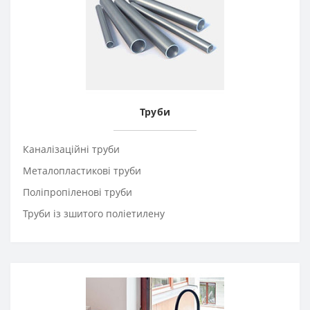
Труби
Каналізаційні труби
Металопластикові труби
Поліпропіленові труби
Труби із зшитого поліетилену