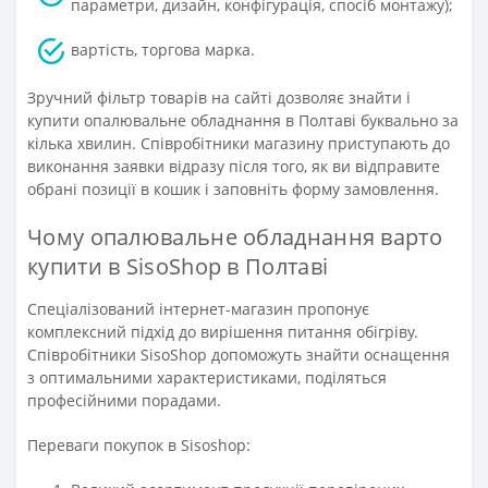
параметри, дизайн, конфігурація, спосіб монтажу);
вартість, торгова марка.
Зручний фільтр товарів на сайті дозволяє знайти і
купити опалювальне обладнання в Полтаві буквально за
кілька хвилин. Співробітники магазину приступають до
виконання заявки відразу після того, як ви відправите
обрані позиції в кошик і заповніть форму замовлення.
Чому опалювальне обладнання варто
купити в SisoShop в Полтаві
Спеціалізований інтернет-магазин пропонує
комплексний підхід до вирішення питання обігріву.
Співробітники SisoShop допоможуть знайти оснащення
з оптимальними характеристиками, поділяться
професійними порадами.
Переваги покупок в Sisoshop: