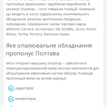
пропозиції українських і зарубіжних виробників. В
каталозі Sisoshop – сотні товарних позицій. Компанія,
що входить в число лідерів ринку опалювального
обладнання, реалізує оригінальну продукцію
популярних, перевірених часом торгових марок
Alltermo, Carrera, Інсталпласт-ХВ, GLOBAL, Gross, Kermi,
Rehau, Terma, Termica, багатьох інших.
Яке опалювальне обладнання
пропонує Полтава
Мета інтернет-магазину Sisoshop – забезпечити
покупцям максимальний вибір якісних компонентів для
облаштування ефективних систем обігріву. Колекція
пропозицій включає всілякі варіації:
радіаторів;
конвекторів;