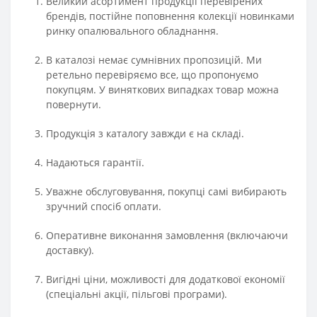
Великий асортимент продукції перевірених
брендів, постійне поповнення колекції новинками
ринку опалювального обладнання.
В каталозі немає сумнівних пропозицій. Ми
ретельно перевіряємо все, що пропонуємо
покупцям. У виняткових випадках товар можна
повернути.
Продукція з каталогу завжди є на складі.
Надаються гарантії.
Уважне обслуговування, покупці самі вибирають
зручний спосіб оплати.
Оперативне виконання замовлення (включаючи
доставку).
Вигідні ціни, можливості для додаткової економії
(спеціальні акції, пільгові програми).