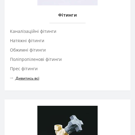
Фітинги
Каналізаційні фітинги
Натяжні фітинги
Обжимні фітинги
Поліпропіленові фітинги
Прес фітинги
Дивитись всі