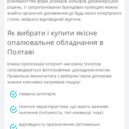
різноманіттям форм, розмірів, кольорів, дизайнерських
рішень. У запропонованих брендових колекціях можна
знайти органічне доповнення до будь-якого інтер’єрного
стилю, вибрати відповідний відтінок.
Як вибрати і купити якісне
опалювальне обладнання в
Полтаві
Кожна пропозиція інтернет-магазину Sisoshop
супроводжується фотографіями, докладним описом.
Правильно визначитися з вибором також допоможе
знання ключових напрямків пошуку:
товарна категорія;
технічні характеристики, що мають важливе
значення (потужність, тип конвекції, інші);
відповідність призначенню (оптимальні