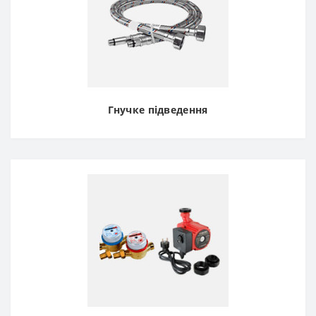
Гнучке підведення