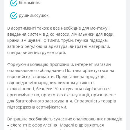
біокамінів;
рушникосушок.
В асортименті також є все необхідне для монтажу і
введення систем в дію: насоси, лічильники для води,
крани, змішувачі, фітинги, труби, гнучка підводка,
запірно-регулююча арматура, витратні матеріали,
спеціальний інструментарій.
Формуючи колекцію пропозицій, інтернет-магазин
опалювального обладнання Полтава орієнтується на
європейські стандарти. Представлена продукція
відповідає міжнародним вимогам до якості,
екологічності, безпеки. Устаткування відрізняється
ергономічністю, простотою експлуатації, призначене
для багаторічного застосування. Справжність товарів
підтверджена сертифікатами.
Виграшна особливість сучасних опалювальних приладів
– елегантне оформлення. Моделі відрізняються