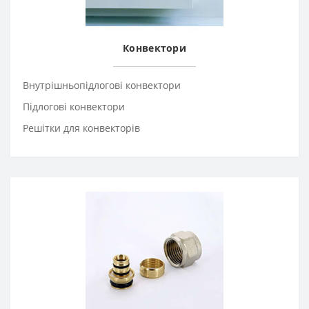
Конвектори
Внутрішньопідлогові конвектори
Підлогові конвектори
Решітки для конвекторів