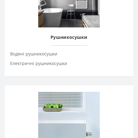
Рушникосушки
Водяні рушникосушки
Електричні рушникосушки