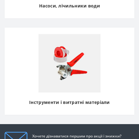
Насоси, лічильники води
Інструменти і витратні матеріали
Хочете дізнаватися першим про акції і знижки?