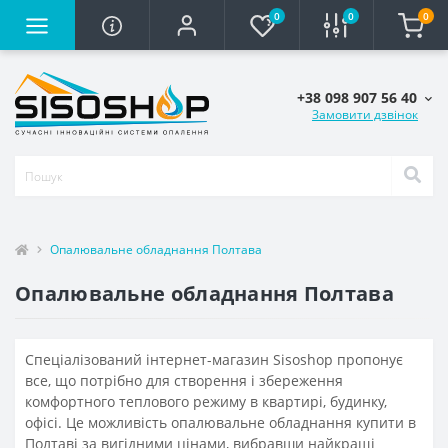
0
0
0
+38 098 907 56 40
Замовити дзвінок
Опалювальне обладнання Полтава
Опалювальне обладнання Полтава
Спеціалізований інтернет-магазин Sisoshop пропонує
все, що потрібно для створення і збереження
комфортного теплового режиму в квартирі, будинку,
офісі. Це можливість опалювальне обладнання купити в
Полтаві за вигідними цінами, вибравши найкращі