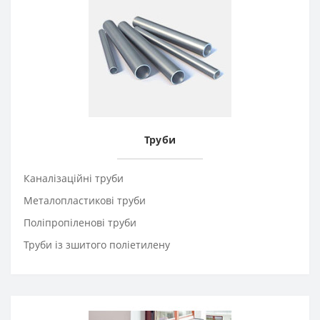
Труби
Каналізаційні труби
Металопластикові труби
Поліпропіленові труби
Труби із зшитого поліетилену