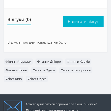
Відгуки (0)
Написати відгук
Відгуків про цей товар ще не було.
Фітинги Черкаси
Фітинги Дніпро
Фітинги Харків
Фітинги Львів
Фітинги Одеса
Фітинги Запоріжжя
Valtec Київ
Valtec Одеса
Хочете дізнаватися першим про акції і знижки?
Підпишіться на нашу розсилку