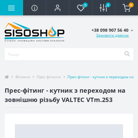
0
0
0
+38 098 907 56 40
Замовити дзвінок
Фітинги
Прес фітинги
Прес-фітинг - кутник з переходом на 
Прес-фітинг - кутник з переходом на
зовнішню різьбу VALTEC VTm.253