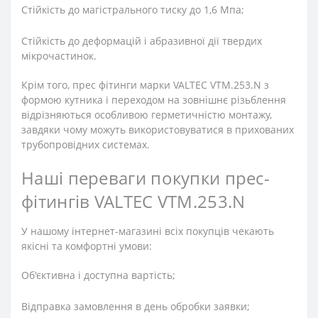
Стійкість до магістрального тиску до 1,6 Мпа;
Стійкість до деформацій і абразивної дії твердих
мікрочастинок.
Крім того, прес фітинги марки VALTEC VTM.253.N з
формою кутника і переходом на зовнішнє різьблення
відрізняються особливою герметичністю монтажу,
завдяки чому можуть використовуватися в прихованих
трубопровідних системах.
Наші переваги покупки прес-
фітингів VALTEC VTM.253.N
У нашому інтернет-магазині всіх покупців чекають
якісні та комфортні умови:
Об'єктивна і доступна вартість;
Відправка замовлення в день обробки заявки;