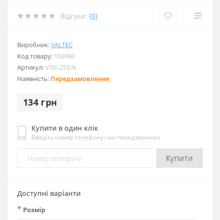
Відгуки:
(0)
Виробник:
VALTEC
Код товару:
103960
Артикул:
VTm.253.N
Наявність:
Передзамовлення
134 грн
Купити в один клік
Введіть номер телефону і ми передзвонимо
Купити
Доступні варіанти
*
Розмір