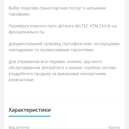
Вибір поштово-транспортних послуг з низькими
тарифами;
Перевірка кожного прес-фітинга VALTEC VTM.253.N на
функціональність;
Документальний супровід сертифікатами, інструкціями,
накладними та промисловими гарантіями.
Для отримання всіх переваг, знижок, зручного
обслуговування зв'язуйтеся з нашою службою оптово-
роздрібного продажу за вказаними контактними
реквізитами.
Характеристики
Вид фітинга
Коліно