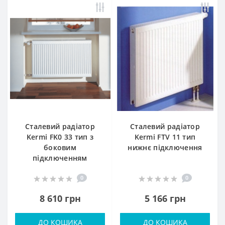
Сталевий радіатор
Сталевий радіатор
Kermi FK0 33 тип з
Kermi FTV 11 тип
боковим
нижнє підключення
підключенням
0
0
8 610 грн
5 166 грн
ДО КОШИКА
ДО КОШИКА