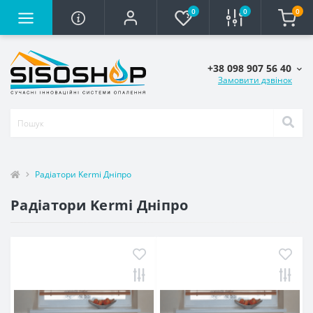
0
0
0
+38 098 907 56 40
Замовити дзвінок
Радіатори Kermi Дніпро
Радіатори Kermi Дніпро