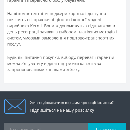
гарантії та сервісного обслуговування.
Наші компетентні менеджери коротко і доступно
пояснять всі практичні цінності кожної моделі
виробника Kermi. Вони ж допоможуть з відправкою в
день реєстрації заявки, з вибором платіжних методів і
систем, умовами замовлення поштово-транспортних
послуг.
Будь-які питання покупки, вибору, переваг і гарантій
можна з’ясувати у відділі підтримки клієнтів за
запропонованими каналами зв’язку.
Хочете дізнаватися першим про акції і знижки?
Підпишіться на нашу розсилку
Підписатися