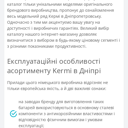
каталог тільки унікальними моделями оригінального
брендового виробництва, пропонує до ознайомлення
весь модельний ряд Кермі в Дніпропетровську.
Одночасно з тим ми акцентуємо вашу увагу на
доступності і виробничих гарантіях. Великий вибір
каталогу нашого інтернет-магазину дозволяє
визначитися з вибором в будь-якому ціновому сегменті і
з різними показниками продуктивності.
Експлуатаційні особливості
асортименту Kermi в Дніпрі
Прилади цього німецького виробника відрізняє не
тільки європейська якість, а й дві важливі ознаки:
на заводах бренду для виготовлення таких
батарей використовуються в основному сталеві
компоненти з антикорозійними властивостями і
відповідністю фізичним вимогам і умовам
експлуатації;