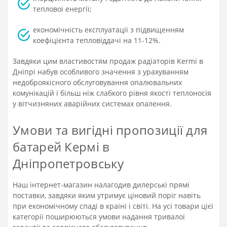
теплової енергії;
економічність експлуатації з підвищенням
коефіцієнта тепловіддачі на 11-12%.
Завдяки цим властивостям продаж радіаторів Kermi в
Дніпрі набув особливого значення з урахуванням
недоброякісного обслуговування опалювальних
комунікацій і більш ніж слабкого рівня якості теплоносія
у вітчизняних аварійних системах опалення.
Умови та вигідні пропозиції для
батарей Кермі в
Дніпропетровську
Наш інтернет-магазин налагодив дилерські прямі
поставки, завдяки яким утримує ціновий поріг навіть
при економічному спаді в країні і світі. На усі товари цієї
категорії поширюються умови надання тривалої