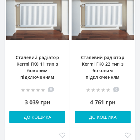
Сталевий радіатор
Сталевий радіатор
Kermi FK0 11 тип з
Kermi FK0 22 тип з
боковим
боковим
підключенням
підключенням
0
0
3 039 грн
4 761 грн
ДО КОШИКА
ДО КОШИКА