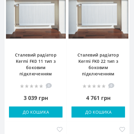
Сталевий радіатор
Сталевий радіатор
Kermi FK0 11 тип з
Kermi FK0 22 тип з
боковим
боковим
підключенням
підключенням
0
0
3 039 грн
4 761 грн
ДО КОШИКА
ДО КОШИКА