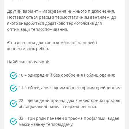
Другий варіант – маркування нижнього підключення.
Поставляються разом з термостатичним вентилем, до
якого знадобиться додатково термоголовка для
оптимізації теплоспоживання.
Є позначення для типів комбінації панелей і
конвективних ребер.
Найбільш популярні:
10 – однорядний без оребрення і облицювання;
11- той же, але з одним конвекторним оребренням;
22 – дворядний прилад, два конвекторних профіля,
облицювальні панелі і верхня решітка
33 – три ряди панелей з трьома профілями, видає
максимальну тепловіддачу.