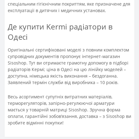
спеціальним гігієнічним покриттям, яке призначене для
експлуатації в дитячих і медичних установах.
Де купити Kermi радіатори в
Одесі
Оригінальні сертифіковані моделі з повним комплектом
супровідних документів пропонує інтернет-магазин
Sisoshop. Тут ви отримаєте грамотну допомогу в підборі
радіаторів Кермі; ціна в Одесі на цю лінійку моделей –
доступна, німецька якість виконання – бездоганна.
Заявлений термін служби від виробника – 10 років.
Весь асортимент супутніх витратних матеріалів,
терморегуляторів, запірно-регулюючої арматури
мається у товарній матриці Sisoshop. Зручна форма
оплати, гарантійні зобов’язання, доставка – з Sisoshop ви
зробите відмінні покупки!