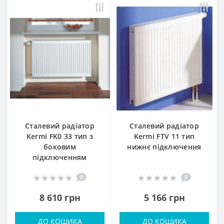
Сталевий радіатор
Сталевий радіатор
Kermi FK0 33 тип з
Kermi FTV 11 тип
боковим
нижнє підключення
підключенням
0
0
8 610 грн
5 166 грн
ДО КОШИКА
ДО КОШИКА