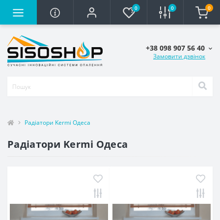
0
0
0
+38 098 907 56 40
Замовити дзвінок
Радіатори Kermi Одеса
Радіатори Kermi Одеса