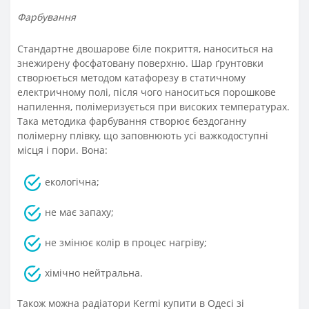
Фарбування
Стандартне двошарове біле покриття, наноситься на
знежирену фосфатовану поверхню. Шар ґрунтовки
створюється методом катафорезу в статичному
електричному полі, після чого наноситься порошкове
напилення, полімеризується при високих температурах.
Така методика фарбування створює бездоганну
полімерну плівку, що заповнюють усі важкодоступні
місця і пори. Вона:
екологічна;
не має запаху;
не змінює колір в процес нагріву;
хімічно нейтральна.
Також можна радіатори Kermi купити в Одесі зі