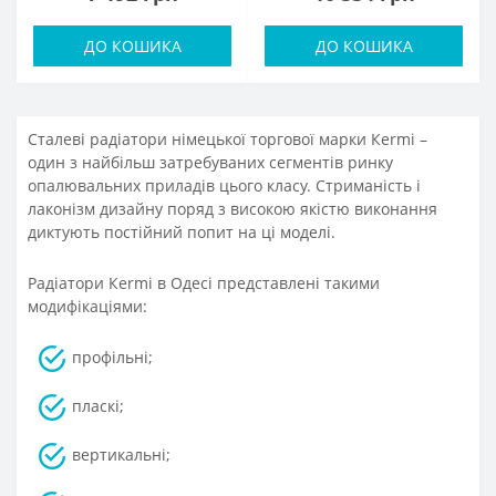
ДО КОШИКА
ДО КОШИКА
Сталеві радіатори німецької торгової марки Кermi –
один з найбільш затребуваних сегментів ринку
опалювальних приладів цього класу. Стриманість і
лаконізм дизайну поряд з високою якістю виконання
диктують постійний попит на ці моделі.
Радіатори Кermi в Одесі представлені такими
модифікаціями:
профільні;
пласкі;
вертикальні;