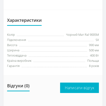
Характеристики
Колір
Чорний Мат Ral 9005M
Підключення
SX
Висота
990 мм
Ширина
500 мм
Тепловіддача
400 Вт
Країна виробник
Польща
Гарантія
8 років
Відгуки (0)
Написати відгук