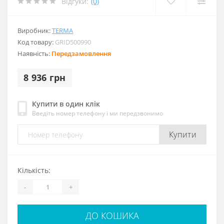
Відгуки:
(0)
Виробник:
TERMA
Код товару:
GRID500990
Наявність:
Передзамовлення
8 936 грн
Купити в один клік
Введіть номер телефону і ми передзвонимо
Купити
Кількість:
-
+
ДО КОШИКА