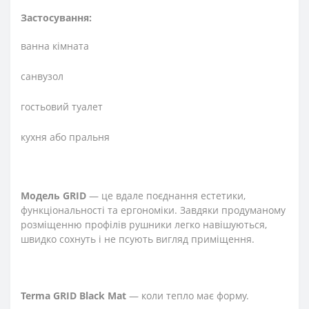
Застосування:
ванна кімната
санвузол
гостьовий туалет
кухня або пральня
Модель GRID
— це вдале поєднання естетики,
функціональності та ергономіки. Завдяки продуманому
розміщенню профілів рушники легко навішуються,
швидко сохнуть і не псують вигляд приміщення.
Terma GRID Black Mat
— коли тепло має форму.