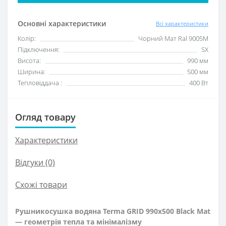
Основні характеристики
Всі характеристики
Колір:
Чорний Мат Ral 9005M
Підключення:
SX
Висота:
990 мм
Ширина:
500 мм
Тепловіддача :
400 Вт
Огляд товару
Характеристики
Відгуки (0)
Схожі товари
Рушникосушка водяна Terma GRID 990x500 Black Mat
— геометрія тепла та мінімалізму