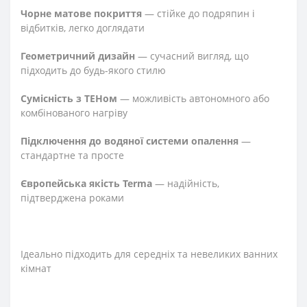
Чорне матове покриття
— стійке до подряпин і
відбитків, легко доглядати
Геометричний дизайн
— сучасний вигляд, що
підходить до будь-якого стилю
Сумісність з ТЕНом
— можливість автономного або
комбінованого нагріву
Підключення до водяної системи опалення
—
стандартне та просте
Європейська якість Terma
— надійність,
підтверджена роками
Ідеально підходить для середніх та невеликих ванних
кімнат