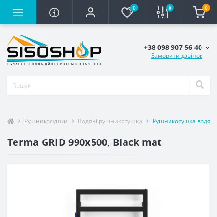
0
0
0
+38 098 907 56 40
Замовити дзвінок
Рушникосушки
Водяні рушникосушки
Рушникосушка водяна 
Terma GRID 990x500, Black mat