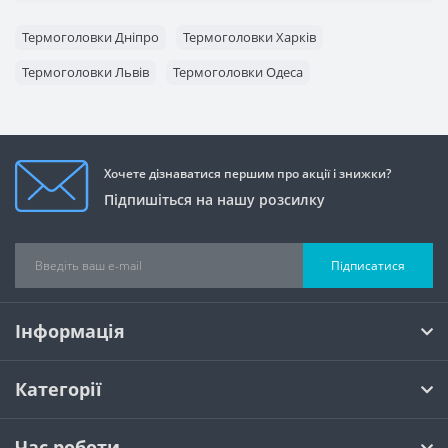
Термоголовки Дніпро
Термоголовки Харків
Термоголовки Львів
Термоголовки Одеса
Хочете дізнаватися першим про акції і знижки?
Підпишіться на нашу розсилку
Підписатися
Інформація
Категорії
Час роботи