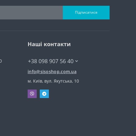
Підписатися
Наші контакти
+38 098 907 56 40
0
info@sisoshop.com.ua
м. Київ, вул. Якутська, 10