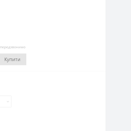
и передзвонимо
Купити