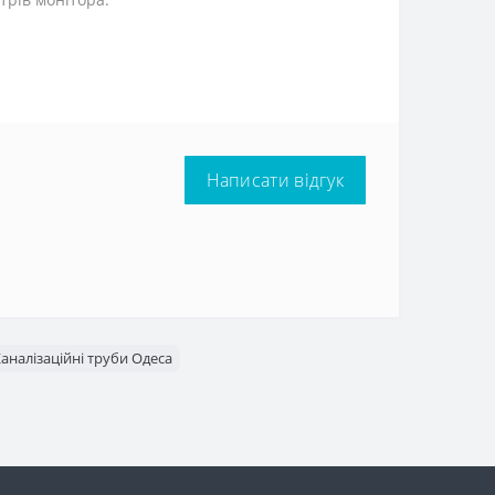
Написати відгук
аналізаційні труби Одеса