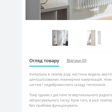
Огляд товару
Відгуки (0)
Унікальна в своєму роді настінна модель верт
централізованих інженерних комунікацій. Нім
систем і недоброякісного складу теплоносія.
Тому одним з достоїнств вертикального радіато
обпресувального тиску. Крім того, в разі тем
без проблем функціонувати.