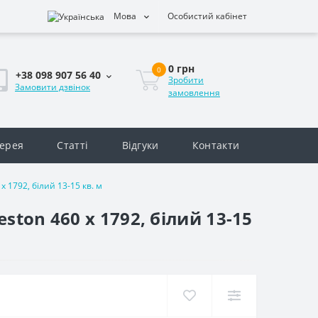
Мова
Особистий кабінет
0 грн
0
+38 098 907 56 40
Зробити
Замовити дзвінок
замовлення
ерея
Статті
Відгуки
Контакти
 1792, білий 13-15 кв. м
ton 460 x 1792, білий 13-15