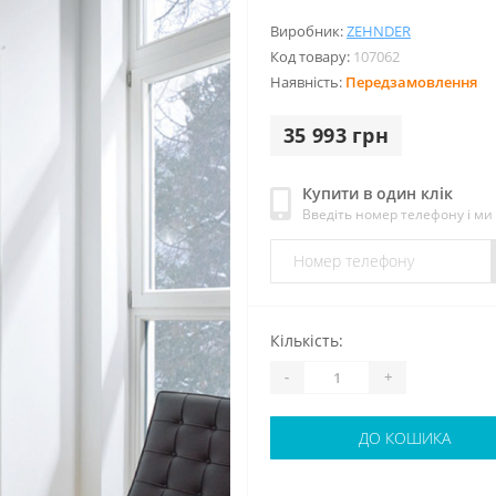
Виробник:
ZEHNDER
Код товару:
107062
Наявність:
Передзамовлення
35 993 грн
Купити в один клік
Введіть номер телефону і м
Кількість:
-
+
ДО КОШИКА