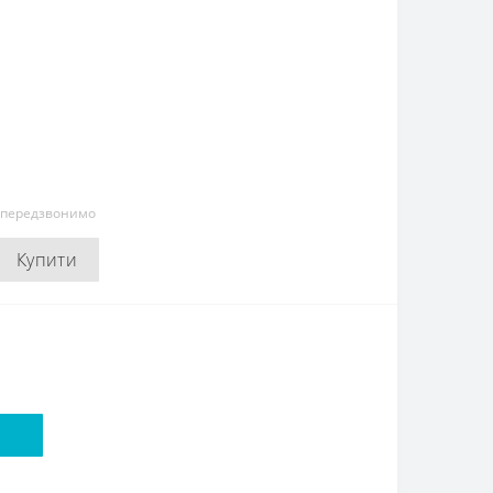
и передзвонимо
Купити