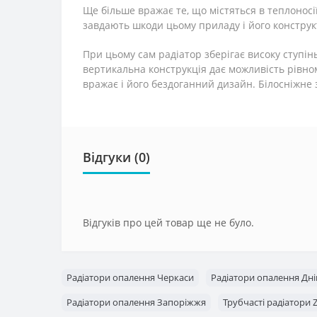
Ще більше вражає те, що містяться в теплоносі
завдають шкоди цьому приладу і його констру
При цьому сам радіатор зберігає високу ступін
вертикальна конструкція дає можливість рівном
вражає і його бездоганний дизайн. Білосніжне
Відгуки (0)
Відгуків про цей товар ще не було.
Радіатори опалення Черкаси
Радіатори опалення Дн
Радіатори опалення Запоріжжя
Трубчасті радіатори 