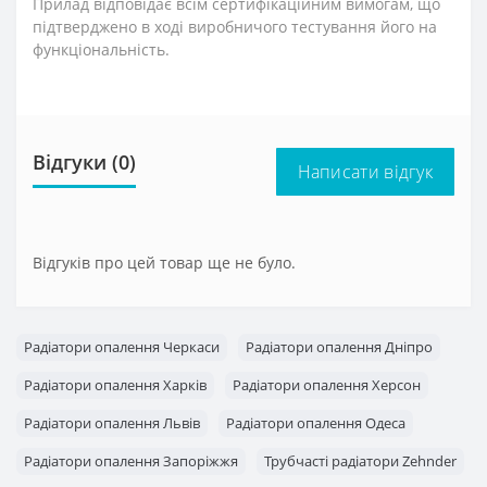
Прилад відповідає всім сертифікаційним вимогам, що
підтверджено в ході виробничого тестування його на
функціональність.
Відгуки (0)
Написати відгук
Відгуків про цей товар ще не було.
Радіатори опалення Черкаси
Радіатори опалення Дніпро
Радіатори опалення Харків
Радіатори опалення Херсон
Радіатори опалення Львів
Радіатори опалення Одеса
Радіатори опалення Запоріжжя
Трубчасті радіатори Zehnder