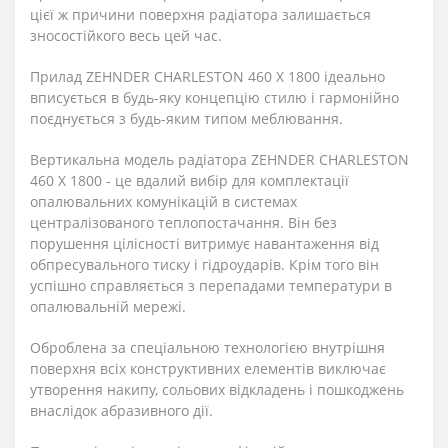
цієї ж причини поверхня радіатора залишається
зносостійкого весь цей час.
Прилад ZEHNDER CHARLESTON 460 X 1800 ідеально
вписується в будь-яку концепцію стилю і гармонійно
поєднується з будь-яким типом меблювання.
Вертикальна модель радіатора ZEHNDER CHARLESTON
460 X 1800 - це вдалий вибір для комплектації
опалювальних комунікацій в системах
централізованого теплопостачання. Він без
порушення цілісності витримує навантаження від
обпресувального тиску і гідроударів. Крім того він
успішно справляється з перепадами температури в
опалювальній мережі.
Оброблена за спеціальною технологією внутрішня
поверхня всіх конструктивних елементів виключає
утворення накипу, сольових відкладень і пошкоджень
внаслідок абразивного дії.