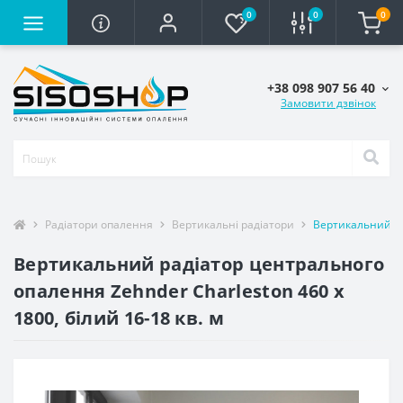
0
0
0
+38 098 907 56 40
Замовити дзвінок
Радіатори опалення
Вертикальні радіатори
Вертикальний рад
Вертикальний радіатор центрального
опалення Zehnder Charleston 460 x
1800, білий 16-18 кв. м