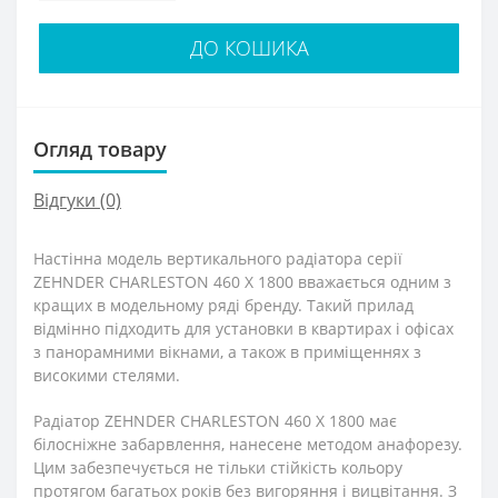
ДО КОШИКА
Огляд товару
Відгуки (0)
Настінна модель вертикального радіатора серії
ZEHNDER CHARLESTON 460 X 1800 вважається одним з
кращих в модельному ряді бренду. Такий прилад
відмінно підходить для установки в квартирах і офісах
з панорамними вікнами, а також в приміщеннях з
високими стелями.
Радіатор ZEHNDER CHARLESTON 460 X 1800 має
білосніжне забарвлення, нанесене методом анафорезу.
Цим забезпечується не тільки стійкість кольору
протягом багатьох років без вигоряння і вицвітання. З