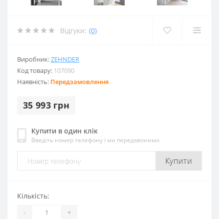
Відгуки:
(0)
Виробник:
ZEHNDER
Код товару:
107090
Наявність:
Передзамовлення
35 993 грн
Купити в один клік
Введіть номер телефону і ми передзвонимо
Купити
Кількість:
-
+