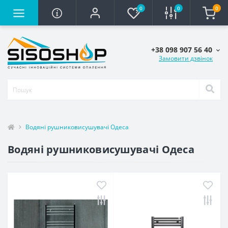
0
0
0
+38 098 907 56 40
Замовити дзвінок
Водяні рушниковисушувачі Одеса
Водяні рушниковисушувачі Одеса