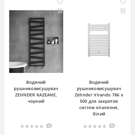
Водяний
Водяний
рушниковисушувач
рушниковисушувач
ZEHNDER KAZEANE,
Zehnder Virando 786 x
чорний
500 для закритих
систем опалення,
білий
0
0