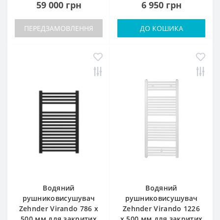
59 000 грн
6 950 грн
ПЕРЕДЗАМОВЛЕННЯ
ДО КОШИКА
Водяний
Водяний
рушниковисушувач
рушниковисушувач
Zehnder Virando 786 x
Zehnder Virando 1226
500 мм для закритих
x 500 мм для закритих