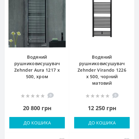
Водяний
Водяний
рушниковисушувач
рушниковисушувач
Zehnder Aura 1217 x
Zehnder Virando 1226
500, хром
x 500, чорний
матовий
0
0
20 800 грн
12 250 грн
ДО КОШИКА
ДО КОШИКА