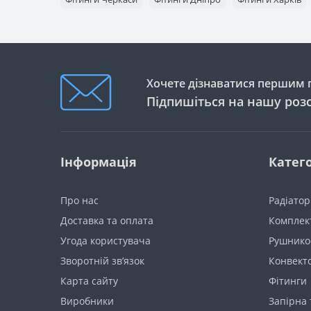
Хочете дізнаватися першим п
Підпишіться на нашу роз
Інформація
Катего
Про нас
Радіато
Доставка та оплата
Комплект
Угода користувача
Рушнико
Зворотній зв’язок
Конвект
Карта сайту
Фітинги
Виробники
Запірна