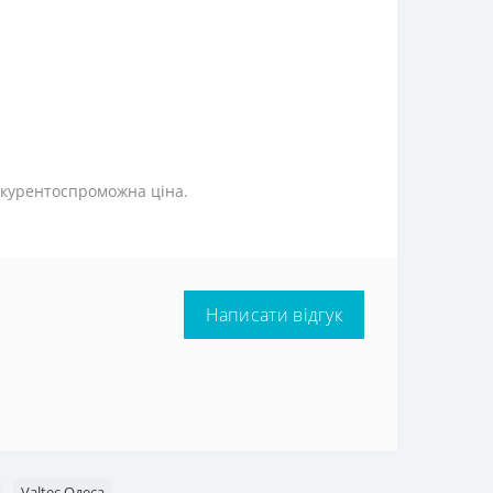
онкурентоспроможна ціна.
Написати відгук
Valtec Одеса