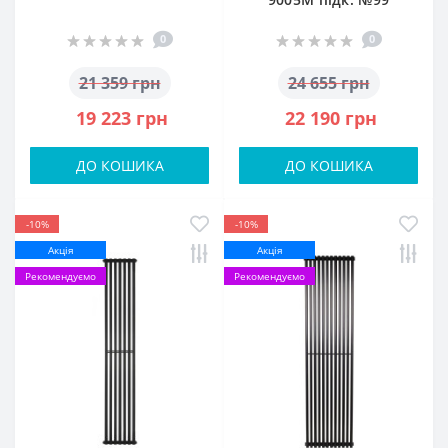
0
0
21 359 грн
24 655 грн
19 223 грн
22 190 грн
ДО КОШИКА
ДО КОШИКА
-10%
-10%
Акція
Акція
Рекомендуємо
Рекомендуємо