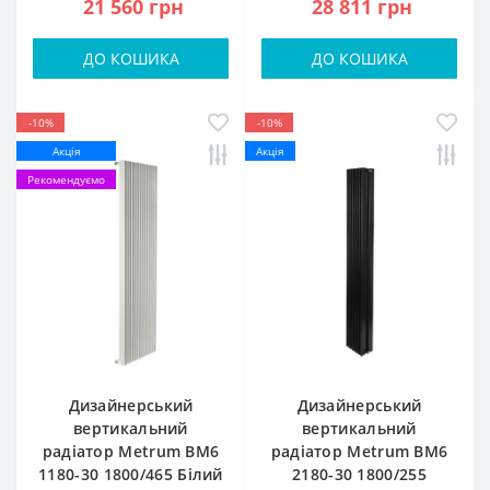
21 560 грн
28 811 грн
ДО КОШИКА
ДО КОШИКА
-10%
-10%
Акція
Акція
Рекомендуємо
Дизайнерський
Дизайнерський
вертикальний
вертикальний
радіатор Metrum BM6
радіатор Metrum BM6
1180-30 1800/465 Білий
2180-30 1800/255