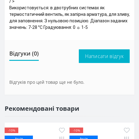
/ >
Використовується: в двотрубних системах як
термостатичний вентиль, як запірна арматура, для зливу,
для заповнення. З нульовою позицією. Діапазон заданих
значень: 7-28 °C Градуювання: 0 ☼ 1-5
Відгуки (0)
Написати відгук
Відгуків про цей товар ще не було.
Рекомендовані товари
-10%
-10%
Акція
Акція