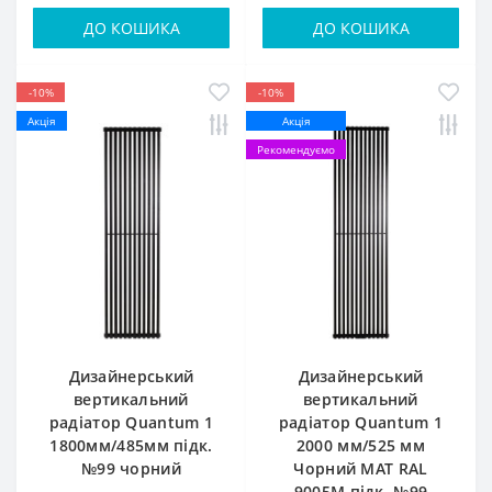
ДО КОШИКА
ДО КОШИКА
-10%
-10%
Акція
Акція
Рекомендуємо
Дизайнерський
Дизайнерський
вертикальний
вертикальний
радіатор Quantum 1
радіатор Quantum 1
1800мм/485мм підк.
2000 мм/525 мм
№99 чорний
Чорний МАТ RAL
9005М підк. №99