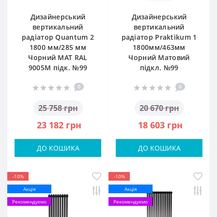
Дизайнерський
Дизайнерський
вертикальний
вертикальний
радіатор Quantum 2
радіатор Praktikum 1
1800 мм/285 мм
1800мм/463мм
Чорний МАТ RAL
Чорний Матовий
9005М підк. №99
підкл. №99
0
0
25 758 грн
20 670 грн
23 182 грн
18 603 грн
ДО КОШИКА
ДО КОШИКА
-10%
-10%
Акція
Акція
Рекомендуємо
Рекомендуємо