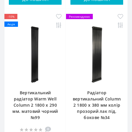
-10%
Рекомендуємо
Акція
Вертикальний
Радіатор
радіатор Warm Well
вертикальний Column
Column 2 1800 x 290
2 1800 x 380 мм колір
мм. матовий чорний
прозорий лак під.
№99
бокове №34
0