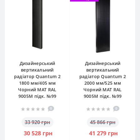
Дизайнерський
Дизайнерський
вертикальний
вертикальний
радіатор Quantum 2
радіатор Quantum 2
1800 мм/405 мм
2000 мм/525 мм
Чорний МАТ RAL
Чорний МАТ RAL
9005М підк. №99
9005М підк. №99
0
0
33 920 грн
45 866 грн
30 528 грн
41 279 грн