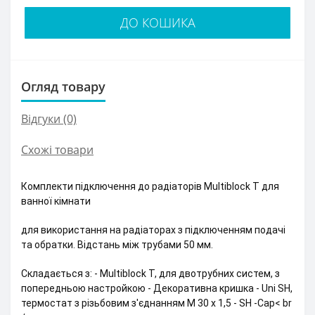
ДО КОШИКА
Огляд товару
Відгуки (0)
Схожі товари
Комплекти підключення до радіаторів Multiblock T для
ванної кімнати
для використання на радіаторах з підключенням подачі
та обратки. Відстань між трубами 50 мм.
Складається з: - Multiblock T, для двотрубних систем, з
попередньою настройкою - Декоративна кришка - Uni SH,
термостат з різьбовим з'єднанням M 30 x 1,5 - SH -Cap< br