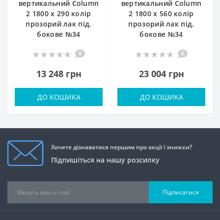
вертикальний Column
вертикальний Column
2 1800 x 290 колір
2 1800 x 560 колір
прозорий лак під.
прозорий лак під.
бокове №34
бокове №34
0
0
13 248 грн
23 004 грн
ДО КОШИКА
ДО КОШИКА
Хочете дізнаватися першим про акції і знижки?
Підпишіться на нашу розсилку
Підписатися