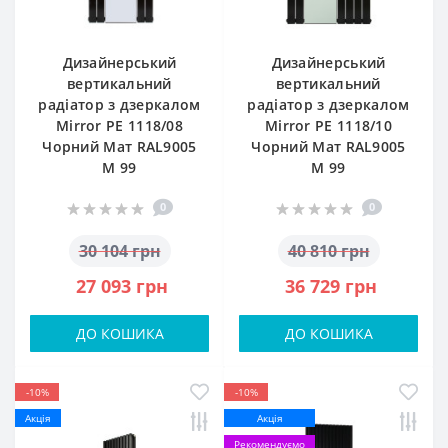
Дизайнерський
Дизайнерський
вертикальний
вертикальний
радіатор з дзеркалом
радіатор з дзеркалом
Mirror PE 1118/08
Mirror PE 1118/10
Чорний Мат RAL9005
Чорний Мат RAL9005
М 99
М 99
0
0
30 104 грн
40 810 грн
27 093 грн
36 729 грн
ДО КОШИКА
ДО КОШИКА
-10%
-10%
Акція
Акція
Рекомендуємо