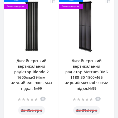
Рекомендуємо
Рекомендуємо
Дизайнерський
Дизайнерський
вертикальний
вертикальний
радіатор Blende 2
радіатор Metrum BM6
1600мм/394мм
1180-30 1800/465
Чорний RAL 9005 MAT
Чорний Мат Ral 9005M
підкл. №99
підкл.№99
0
0
23 956 грн
32 012 грн