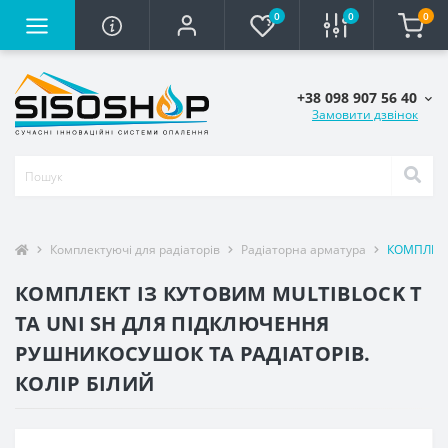
0
0
0
+38 098 907 56 40
Замовити дзвінок
Комплектуючі для радіаторів
Радіаторна арматура
КОМПЛЕКТ
КОМПЛЕКТ ІЗ КУТОВИМ MULTIBLOCK T
ТА UNI SH ДЛЯ ПІДКЛЮЧЕННЯ
РУШНИКОСУШОК ТА РАДІАТОРІВ.
КОЛІР БІЛИЙ