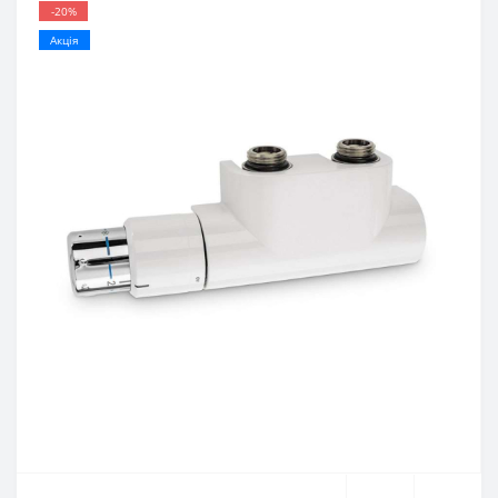
-20%
Акція