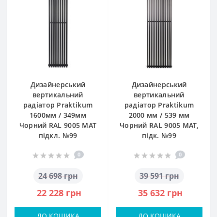
Дизайнерський
Дизайнерський
вертикальний
вертикальний
радіатор Praktikum
радіатор Praktikum
1600мм / 349мм
2000 мм / 539 мм
Чорний RAL 9005 MAT
Чорний RAL 9005 MAT,
підкл. №99
підк. №99
0
0
24 698 грн
39 591 грн
22 228 грн
35 632 грн
ДО КОШИКА
ДО КОШИКА