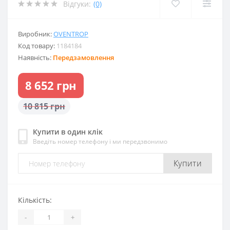
Відгуки:
(0)
Виробник:
OVENTROP
Код товару:
1184184
Наявність:
Передзамовлення
8 652 грн
10 815 грн
Купити в один клік
Введіть номер телефону і ми передзвонимо
Купити
Кількість:
-
+