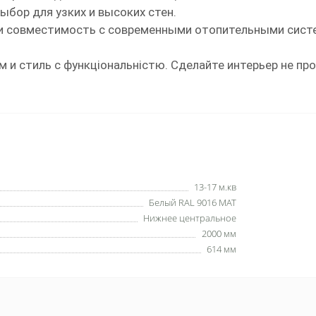
бор для узких и высоких стен.
и совместимость с современными отопительными сист
м и стиль с функціональністю. Сделайте интерьер не п
13-17 м.кв
Белый RAL 9016 MAT
Нижнее центральное
2000 мм
614 мм