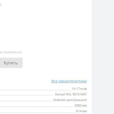
9
мы перезвоним
Купить
Все характеристики
13-17 м.кв
Белый RAL 9016 MAT
Нижнее центральное
2000 мм
614 мм