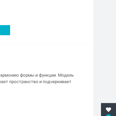
т гармонию формы и функции. Модель
жает пространство и подчеркивает