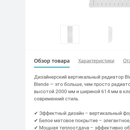
Обзор товара
Характеристики
От
Дизайнерский вертикальный радиатор B
Blende — это больше, чем просто радиат
высотой 2000 мм и шириной 614 мм в кл
современний стиль.
✔ Эффектный дизайн – вертикальный фо
✔ Белое матовое покрытие – элегантное, 
✔ Мощная теплоотдача – эффективно об