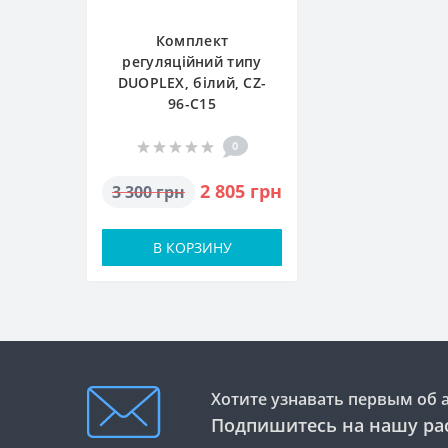
Комплект
регуляційний типу
DUOPLEX, білий, CZ-
96-С15
0
2 805 грн
3 300 грн
В КОРЗИНУ
Хотите узнавать первым об 
Подпишитесь на нашу ра