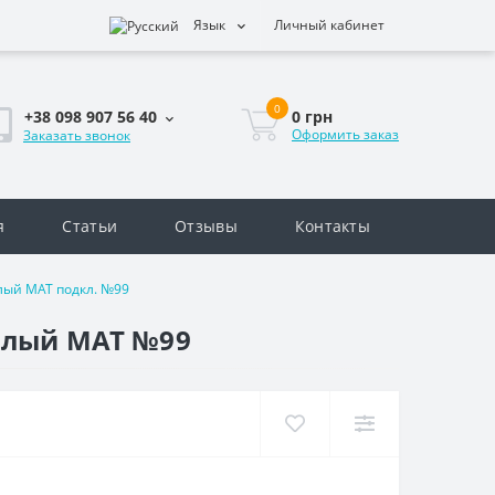
Язык
Личный кабинет
0
0 грн
+38 098 907 56 40
Оформить заказ
Заказать звонок
я
Статьи
Отзывы
Контакты
лый МАТ подкл. №99
елый МАТ №99