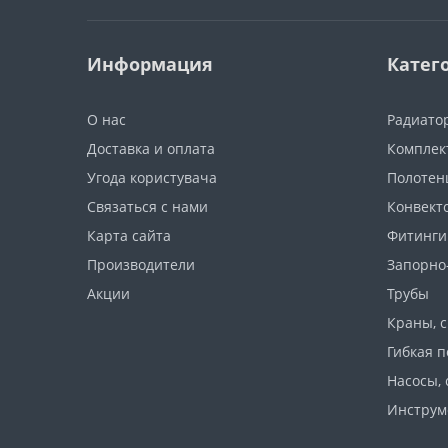
Информация
Катег
О нас
Радиато
Доставка и оплата
Комплек
Угода користувача
Полотен
Связаться с нами
Конвект
Карта сайта
Фитинги
Производители
Запорно
Акции
Трубы
Краны, 
Гибкая п
Насосы, 
Инструм