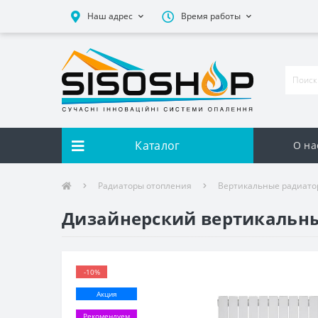
Наш адрес
Время работы
Каталог
О на
Радиаторы отопления
Вертикальные радиато
Дизайнерский вертикальны
-10%
Акция
Рекомендуем