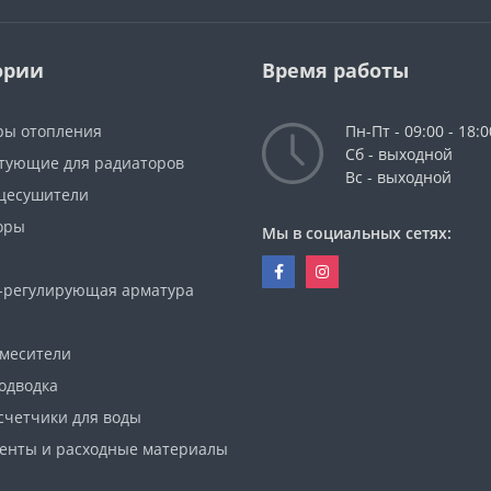
ории
Время работы
ры отопления
Пн-Пт - 09:00 - 18:0
Сб - выходной
тующие для радиаторов
Вс - выходной
цесушители
оры
Мы в социальных сетях:
-регулирующая арматура
смесители
одводка
счетчики для воды
енты и расходные материалы