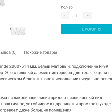
Кол-во:
-
+
В КОРЗИНУ
зывов (0)
Похожие товары
lende 2000×614 мм, Белый Матовый, подключение №99
ор. Это стильный элемент интерьера для тех, кто цени
ассическом белом матовом исполнении визуально осве
рмат и лаконичные линии придают изысканный вид.
практичное, устойчивое к царапинам и простое в уходе.
огревает даже большие помещения.