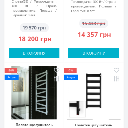
Справа(Е8)
Теплоотдача :
Теплоотдача :
300 Вт
Страна
400 Вт
Страна
производитель:
Польша
производитель:
Польша
Гарантия:
8 лет
Гарантия:
8 лет
15 438 грн
19 570 грн
14 357 грн
18 200 грн
В КОРЗИНУ
В КОРЗИНУ
-20%
-7%
Акция
Акция
Полотенцесушитель
Полотенцесушитель