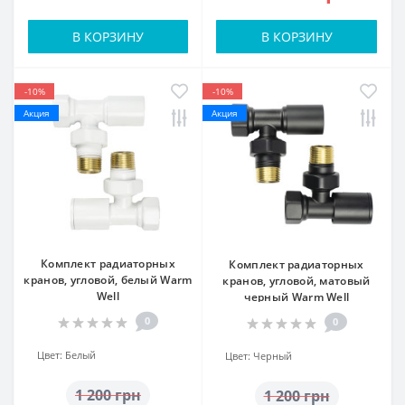
В КОРЗИНУ
В КОРЗИНУ
-10%
-10%
Акция
Акция
Комплект радиаторных
Комплект радиаторных
кранов, угловой, белый Warm
кранов, угловой, матовый
Well
черный Warm Well
0
0
Цвет:
Белый
Цвет:
Черный
1 200 грн
1 200 грн