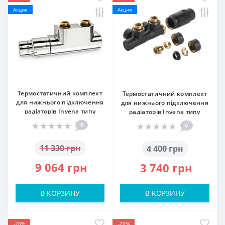
Акция
Акция
Термостатичний комплект
Термостатичний комплект
для нижнього підключення
для нижнього підключення
радіаторів Invena типу
радіаторів Invena типу
DUOPLEX, 50мм, чорний, CZ-
DUOPLEX, 50мм, чорний, CZ-
0
0
91-015
91-015
11 330 грн
4 400 грн
9 064 грн
3 740 грн
В КОРЗИНУ
В КОРЗИНУ
-20%
-20%