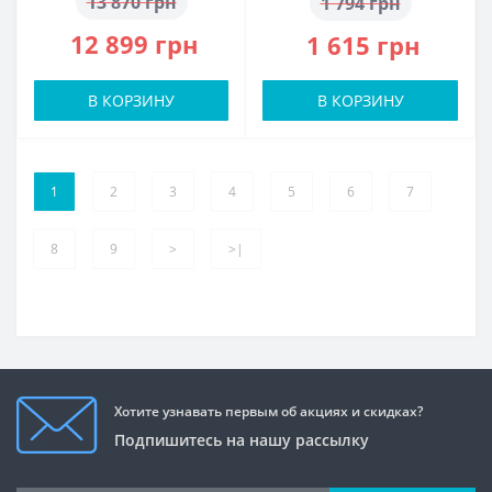
13 870 грн
1 794 грн
12 899 грн
1 615 грн
В КОРЗИНУ
В КОРЗИНУ
1
2
3
4
5
6
7
8
9
>
>|
Хотите узнавать первым об акциях и скидках?
Подпишитесь на нашу рассылку