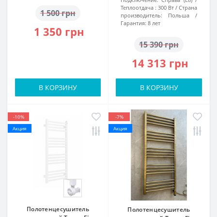
Теплоотдача :
300 Вт
Страна
1 500 грн
производитель:
Польша
Гарантия:
8 лет
1 350 грн
15 390 грн
14 313 грн
В КОРЗИНУ
В КОРЗИНУ
-10%
-7%
Акция
Акция
Полотенцесушитель
Полотенцесушитель