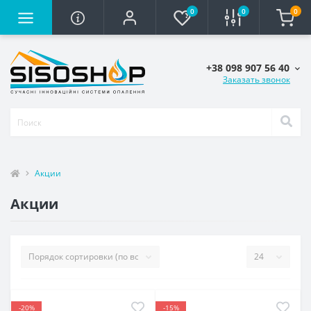
0
0
0
+38 098 907 56 40
Заказать звонок
Акции
Акции
-20%
-15%