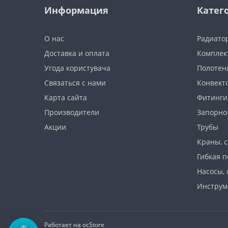
Информация
Катег
О нас
Радиато
Доставка и оплата
Комплек
Угода користувача
Полотен
Связаться с нами
Конвект
Карта сайта
Фитинги
Производители
Запорно
Акции
Трубы
Краны, 
Гибкая п
Насосы, 
Инструм
Работает на
ocStore