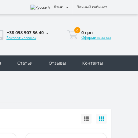
Язык
Личный кабинет
0
0 грн
+38 098 907 56 40
Оформить заказ
Заказать звонок
я
Статьи
Отзывы
Контакты