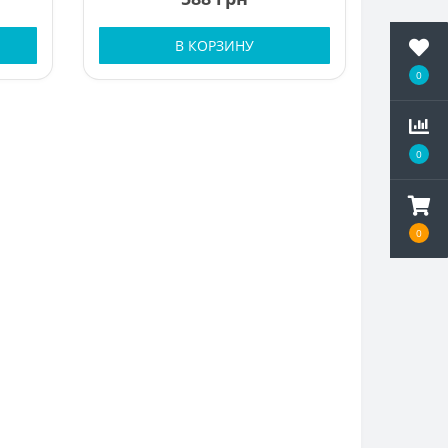
В КОРЗИНУ
0
0
0