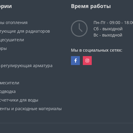
ории
Время работы
ры отопления
Пн-Пт - 09:00 - 18:0
Сб - выходной
тующие для радиаторов
Вс - выходной
цесушители
оры
Мы в социальных сетях:
-регулирующая арматура
смесители
одводка
счетчики для воды
енты и расходные материалы