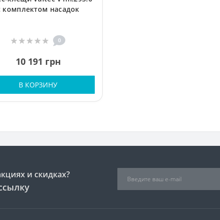
с комплектом насадок
0
10 191 грн
В КОРЗИНУ
акциях и скидках?
ссылку