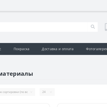
с
Покраска
Доставка и оплата
Фотогалере
 материалы