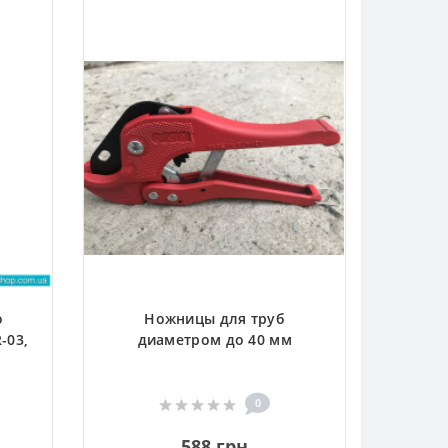
о
Ножницы для труб
-03,
диаметром до 40 мм
0
588 грн