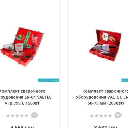
Комплект сварочного
Комплект сварочног
рудования ER-04 VALTEC
оборудования VALTEC ER
VTp.799.E 1500вт
50-75 мм (2000вт)
0
0
4 553 грн
8 632 грн