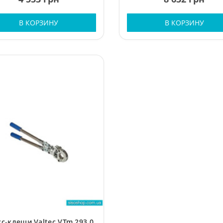
В КОРЗИНУ
В КОРЗИНУ
с-клещи Valtec VTm.293.0