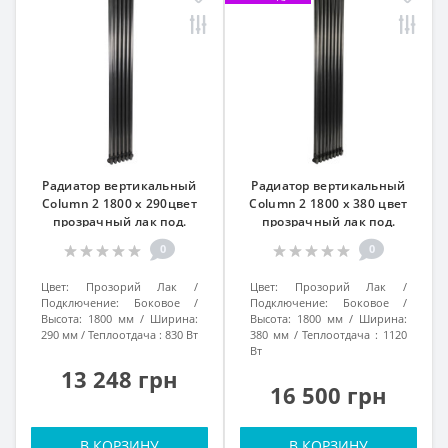
Радиатор вертикальный
Радиатор вертикальный
Column 2 1800 x 290цвет
Column 2 1800 x 380 цвет
прозрачный лак под.
прозрачный лак под.
боковое №34
боковое №34
0
0
Цвет:
Прозорий Лак
Цвет:
Прозорий Лак
Подключение:
Боковое
Подключение:
Боковое
Высота:
1800 мм
Ширина:
Высота:
1800 мм
Ширина:
290 мм
Теплоотдача :
830 Вт
380 мм
Теплоотдача :
1120
Вт
13 248 грн
16 500 грн
В КОРЗИНУ
В КОРЗИНУ