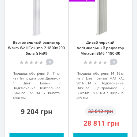
Вертикальный радиатор
Дизайнерский
Warm Well Column 2 1800x290
вертикальный радиатор
белый №99
Metrum BM6 1180-30
1800/465 Белый Мат Ral
0
0
9016M подкл.99
Площадь обогрева:
8 - 11 м.
Площадь обогрева:
14 -18 м.
кв
Тип радиатора:
Двойной
кв
Цвет:
Белый МАТ RAL
Цвет:
Белый
9016 M
Подключение:
Подключение:
Центральное
Нижнее центральное
нижнее 1/2 В-Р
Высота:
Высота:
1800 мм
Ширина:
1800 мм
465 мм
9 204 грн
32 012 грн
28 811 грн