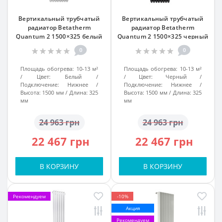
Вертикальный трубчатый
Вертикальный трубчатый
радиатор Betatherm
радиатор Betatherm
Quantum 2 1500×325 белый
Quantum 2 1500×325 черный
подк. №99
подк. №99
0
0
Площадь обогрева:
10-13 м²
Площадь обогрева:
10-13 м²
Цвет:
Белый
Цвет:
Черный
Подключение:
Нижнее
Подключение:
Нижнее
Высота:
1500 мм
Длина:
325
Высота:
1500 мм
Длина:
325
мм
мм
24 963 грн
24 963 грн
22 467 грн
22 467 грн
В КОРЗИНУ
В КОРЗИНУ
Рекомендуем
-10%
Акция
Рекомендуем