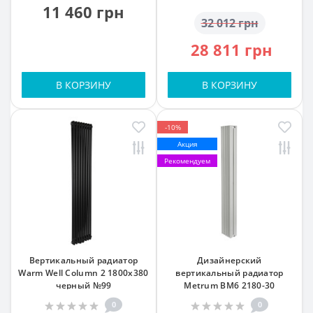
11 460 грн
32 012 грн
28 811 грн
В КОРЗИНУ
В КОРЗИНУ
-10%
Акция
Рекомендуем
Вертикальный радиатор
Дизайнерский
Warm Well Column 2 1800x380
вертикальный радиатор
черный №99
Metrum BM6 2180-30
1800/255 Белый Мат Ral
0
0
9016M подкл.99