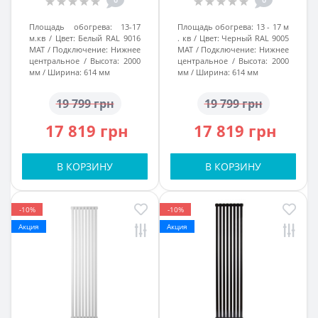
подкл. №99
Площадь обогрева:
13-17
Площадь обогрева:
13 - 17 м
м.кв
Цвет:
Белый RAL 9016
. кв
Цвет:
Черный RAL 9005
MAT
Подключение:
Нижнее
MAT
Подключение:
Нижнее
центральное
Высота:
2000
центральное
Высота:
2000
мм
Ширина:
614 мм
мм
Ширина:
614 мм
19 799 грн
19 799 грн
17 819 грн
17 819 грн
В КОРЗИНУ
В КОРЗИНУ
-10%
-10%
Акция
Акция