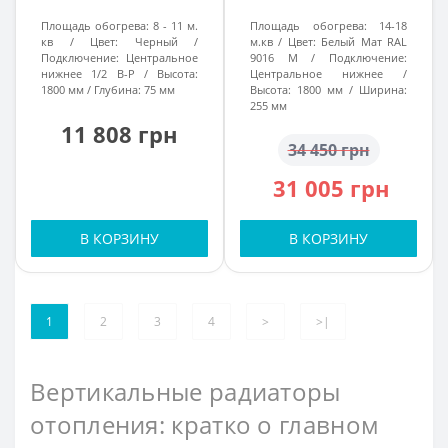
Площадь обогрева:
8 - 11 м.
Площадь обогрева:
14-18
кв
Цвет:
Черный
м.кв
Цвет:
Белый Мат RAL
Подключение:
Центральное
9016 M
Подключение:
нижнее 1/2 В-Р
Высота:
Центральное нижнее
1800 мм
Глубина:
75 мм
Высота:
1800 мм
Ширина:
255 мм
11 808 грн
34 450 грн
31 005 грн
В КОРЗИНУ
В КОРЗИНУ
1
2
3
4
>
>|
Вертикальные радиаторы
отопления: кратко о главном