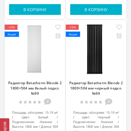
В КОРЗИНУ
В КОРЗИНУ
-10%
-10%
Акция
Акция
Радиатор Betatherm Blende 2
Радиатор Betatherm Blende 2
1800×504 мм белый подкл.
1800×504 мм черный подкл.
№99
№99
0
0
Площадь обогрева:
15-19 м²
Площадь обогрева:
15-19 м²
Цвет:
Белый
Цвет:
Черный
Подключение:
Нижнее
Подключение:
Нижнее
Высота:
1800 мм
Длина:
504
Высота:
1800 мм
Длина:
504