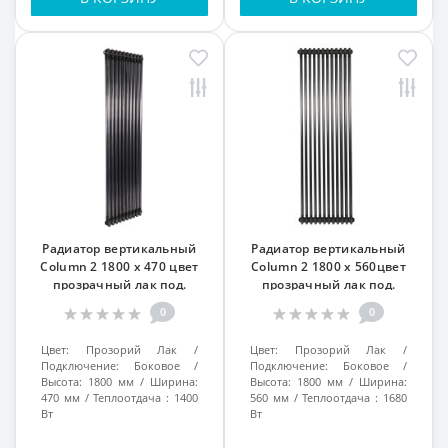
Радиатор вертикальный
Радиатор вертикальный
Column 2 1800 x 470 цвет
Column 2 1800 x 560цвет
прозрачный лак под.
прозрачный лак под.
боковое №34
боковое №34
0
0
Цвет:
Прозорий Лак
Цвет:
Прозорий Лак
Подключение:
Боковое
Подключение:
Боковое
Высота:
1800 мм
Ширина:
Высота:
1800 мм
Ширина:
470 мм
Теплоотдача :
1400
560 мм
Теплоотдача :
1680
Вт
Вт