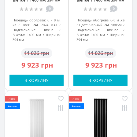
Blende 1 1400 мм/394 мм
Blende 1 1400 мм/394 мм
Белый Матовый RAL7024,
Черный RAL 9005M, подк.
0
0
подк. №99
№99
Площадь обогрева:
6 - 8 м.
Площадь обогрева:
6-8 м .кв
кв
Цвет:
RAL 7024 MAT
Цвет:
Черный RAL 9005M
Подключение:
Нижнє
Подключение:
Нижнее
Высота:
1400 мм
Ширина:
Высота:
1400 мм
Ширина:
394 мм
394 мм
11 026 грн
11 026 грн
9 923 грн
9 923 грн
В КОРЗИНУ
В КОРЗИНУ
-10%
-10%
Акция
Акция