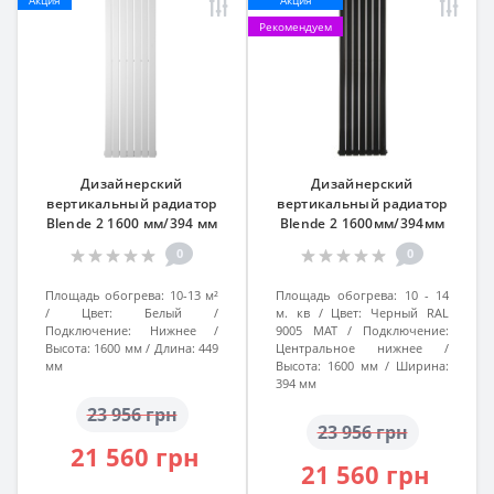
Акция
Акция
Рекомендуем
Дизайнерский
Дизайнерский
вертикальный радиатор
вертикальный радиатор
Blende 2 1600 мм/394 мм
Blende 2 1600мм/394мм
белый подкл. №99
Черный RAL 9005 MAT подкл.
0
0
№99
Площадь обогрева:
10-13 м²
Площадь обогрева:
10 - 14
Цвет:
Белый
м. кв
Цвет:
Черный RAL
Подключение:
Нижнее
9005 MAT
Подключение:
Высота:
1600 мм
Длина:
449
Центральное нижнее
мм
Высота:
1600 мм
Ширина:
394 мм
23 956 грн
23 956 грн
21 560 грн
21 560 грн