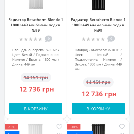
Радиатор Betatherm Blende 1
Радиатор Betatherm Blende 1
1800×449 мм белый подкл.
1800×449 мм черный подкл.
№99
№99
0
0
Площадь обогрева:
8-10 м²
Площадь обогрева:
8-10 м²
Цвет:
Белый
Подключение:
Цвет:
Черный
Нижнее
Высота:
1800 мм
Подключение:
Нижнее
Длина:
449 мм
Высота:
1800 мм
Длина:
449
мм
14 151 грн
14 151 грн
12 736 грн
12 736 грн
В КОРЗИНУ
В КОРЗИНУ
-10%
-10%