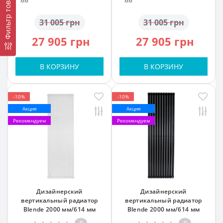
Фильтр товаров
мм
мм
31 005 грн
31 005 грн
27 905 грн
27 905 грн
В КОРЗИНУ
В КОРЗИНУ
-10%
-10%
Акция
Акция
Рекомендуем
Рекомендуем
Дизайнерский
Дизайнерский
вертикальный радиатор
вертикальный радиатор
Blende 2000 мм/614 мм
Blende 2000 мм/614 мм
белый МАТ подкл. №99
Черный МАТ RAL 9005 MAT
0
0