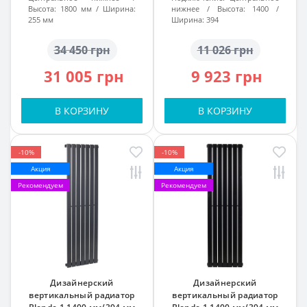
Высота:
1800 мм
Ширина:
нижнее
Высота:
1400
255 мм
Ширина:
394
34 450 грн
11 026 грн
31 005 грн
9 923 грн
В КОРЗИНУ
В КОРЗИНУ
-10%
-10%
Акция
Акция
Рекомендуем
Рекомендуем
Дизайнерский
Дизайнерский
вертикальный радиатор
вертикальный радиатор