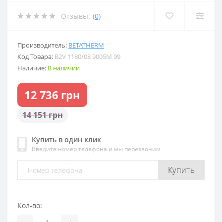
Отзывы:
(0)
Производитель:
BETATHERM
Код Товара:
B2V 1180/08 9005M 99
Наличие:
В наличии
12 736 грн
14 151 грн
Купить в один клик
Введите номер телефона и мы перезвоним
Купить
Кол-во:
-
+