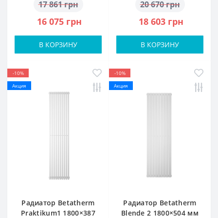
17 861 грн
20 670 грн
16 075 грн
18 603 грн
В КОРЗИНУ
В КОРЗИНУ
-10%
-10%
Акция
Акция
Радиатор Betatherm
Радиатор Betatherm
Praktikum1 1800×387
Blende 2 1800×504 мм