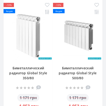
-10%
-10%
Акция
Акция
Биметаллический
Биметаллический
радиатор Global Style
радиатор Global Style
350/80
500/80
0
0
1 171 грн
1 171 грн
1 053 грн
1 053 грн