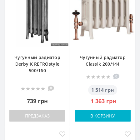
Чугунный радиатор
Чугунный радиатор
Derby К RETROstyle
Classik 200/144
500/160
0
0
1 514 грн
739 грн
1 363 грн
ПРЕДЗАКАЗ
В КОРЗИНУ