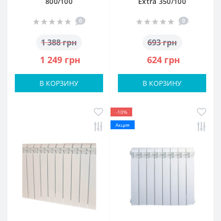
800/100
Extra 350/100
0
0
1 388 грн
693 грн
1 249 грн
624 грн
В КОРЗИНУ
В КОРЗИНУ
-10%
Акция