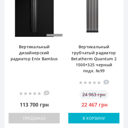
Вертикальный
Вертикальный
дизайнерский
трубчатый радиатор
радиатор Enix Bambus
Betatherm Quantum 2
1500×325 черный
подк. №99
0
0
24 963 грн
113 700 грн
22 467 грн
ПРЕДЗАКАЗ
В КОРЗИНУ