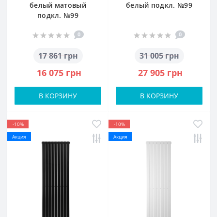
белый матовый
белый подкл. №99
подкл. №99
0
0
17 861 грн
31 005 грн
16 075 грн
27 905 грн
В КОРЗИНУ
В КОРЗИНУ
-10%
-10%
Акция
Акция