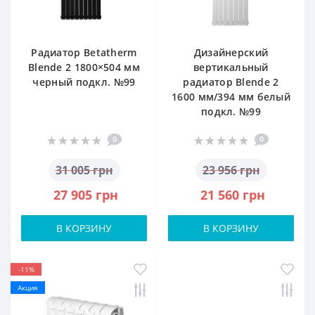
Радиатор Betatherm
Дизайнерский
Blende 2 1800×504 мм
вертикальный
черный подкл. №99
радиатор Blende 2
1600 мм/394 мм белый
подкл. №99
0
0
31 005 грн
23 956 грн
27 905 грн
21 560 грн
В КОРЗИНУ
В КОРЗИНУ
-11%
Акция