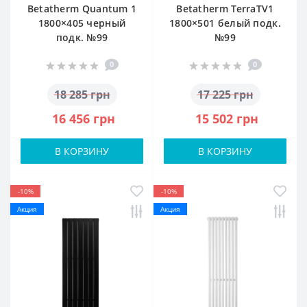
Betatherm Quantum 1
Betatherm TerraTV1
1800×405 черный
1800×501 белый подк.
подк. №99
№99
0
0
18 285 грн
17 225 грн
16 456 грн
15 502 грн
В КОРЗИНУ
В КОРЗИНУ
-10%
-10%
Акция
Акция