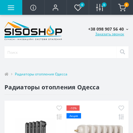
0
0
0
+38 098 907 56 40
Заказать звонок
Радиаторы отопления Одесса
Радиаторы отопления Одесса
-10%
Акция