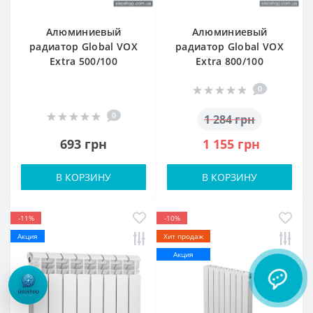
Алюминиевый
Алюминиевый
радиатор Global VOX
радиатор Global VOX
Extra 500/100
Extra 800/100
0
0
1 284 грн
693 грн
1 155 грн
В КОРЗИНУ
В КОРЗИНУ
-11%
-10%
Акция
Хит продаж
Акция