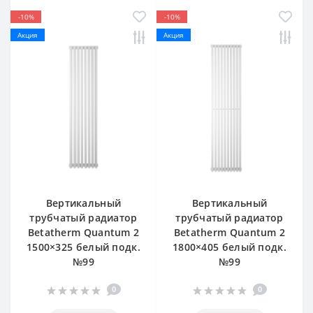
-10%
-10%
Акция
Акция
Вертикальный
Вертикальный
трубчатый радиатор
трубчатый радиатор
Betatherm Quantum 2
Betatherm Quantum 2
1500×325 белый подк.
1800×405 белый подк.
№99
№99
0
0