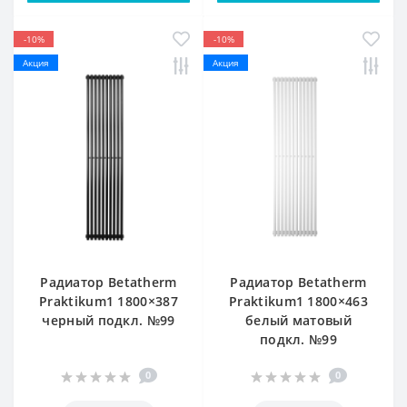
-10%
-10%
Акция
Акция
Радиатор Betatherm
Радиатор Betatherm
Praktikum1 1800×387
Praktikum1 1800×463
черный подкл. №99
белый матовый
подкл. №99
0
0