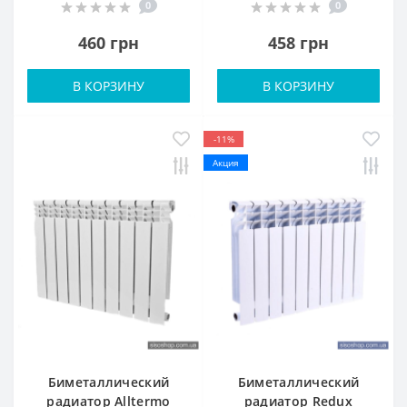
0
0
460 грн
458 грн
В КОРЗИНУ
В КОРЗИНУ
-11%
Акция
Биметаллический
Биметаллический
радиатор Alltermo
радиатор Redux