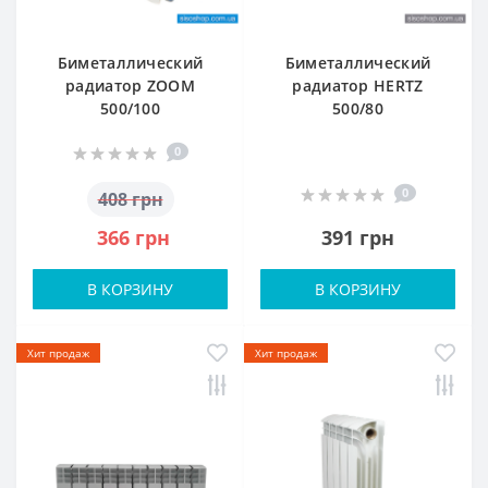
Биметаллический
Биметаллический
радиатор ZOOM
радиатор HERTZ
500/100
500/80
0
0
408 грн
366 грн
391 грн
В КОРЗИНУ
В КОРЗИНУ
Хит продаж
Хит продаж