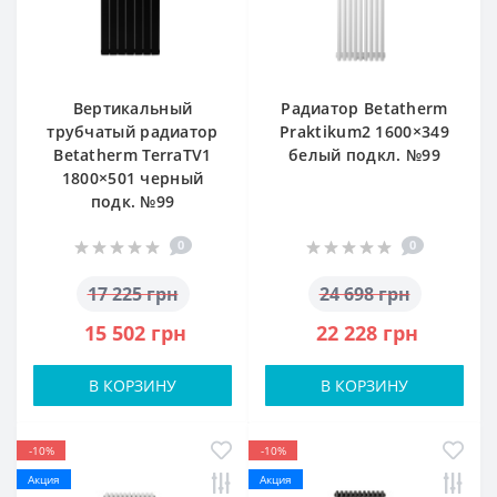
Вертикальный
Радиатор Betatherm
трубчатый радиатор
Praktikum2 1600×349
Betatherm TerraTV1
белый подкл. №99
1800×501 черный
подк. №99
0
0
17 225 грн
24 698 грн
15 502 грн
22 228 грн
В КОРЗИНУ
В КОРЗИНУ
-10%
-10%
Акция
Акция