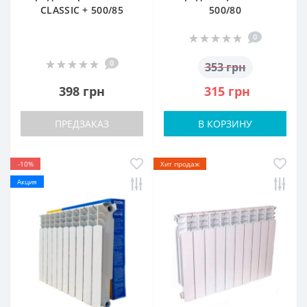
CLASSIC + 500/85
500/80
0
0
353 грн
398 грн
315 грн
ПРЕДЗАКАЗ
В КОРЗИНУ
-10%
Хит продаж
Акция