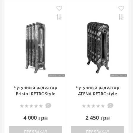
Чугунный радиатор
Чугунный радиатор
Bristol RETROStyle
ATENA RETROstyle
0
0
4 000 грн
2 450 грн
ПРЕДЗАКАЗ
ПРЕДЗАКАЗ