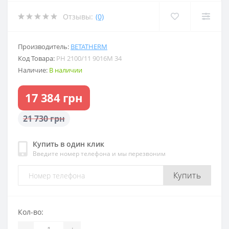
Отзывы:
(0)
Производитель:
BETATHERM
Код Товара:
PH 2100/11 9016M 34
Наличие:
В наличии
17 384 грн
21 730 грн
Купить в один клик
Введите номер телефона и мы перезвоним
Купить
Кол-во:
-
+