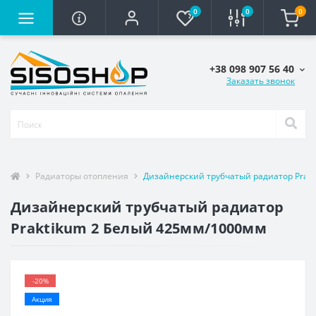
0
0
0
+38 098 907 56 40
Заказать звонок
Радиаторы отопления
Дизайнерский трубчатый радиатор Prak
Дизайнерский трубчатый радиатор
Praktikum 2 Белый 425мм/1000мм
-20%
Акция