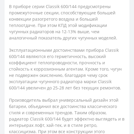
В приборе серии Сlassik 600/144 предусмотрены
промежуточные секции, способствующие большей
конвекции разогретого воздуха и большей
теплоотдаче. При этом КПД этой модификации
чугунных радиаторов на 12-13% выше, чем
аналогичный показатель других чугунных моделей.
Эксплуатационными достоинствами прибора Сlassik
600/144 являются его герметичность, высокий
коэффициент теплопроводности, прочность и
стойкость к коррозионным агентам. Кроме того, чугун
не подвержен окислению, благодаря чему срок
эксплуатации чугунного радиатора марки Сlassik
600/144 увеличен до 25-28 лет без текущих ремонтов.
Производитель выбрал универсальный дизайн этой
батареи, объединил все достоинства классического
стиля и современных трендов. Таким образом,
радиатор Сlassik 600/144 будет эффектно выглядеть и в
интерьерах лофт, хай-тек, и в стиле ретро,
классицизма. При этом все конструкции этого