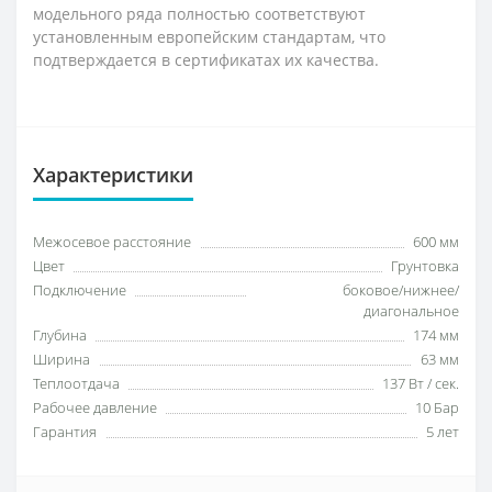
модельного ряда полностью соответствуют
установленным европейским стандартам, что
подтверждается в сертификатах их качества.
Характеристики
Межосевое расстояние
600 мм
Цвет
Грунтовка
Подключение
боковое/нижнее/
диагональное
Глубина
174 мм
Ширина
63 мм
Теплоотдача
137 Вт / сек.
Рабочее давление
10 Бар
Гарантия
5 лет