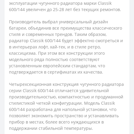
эксплуатации чугунного радиатора марки Сlassik
600/144 увеличен до 25-28 лет без текущих ремонтов.
Производитель выбрал универсальный дизайн
батареи, объединив все преимущества классического
стиля и современных трендов. Таким образом,
радиатор Сlassik 600/144 будет эффектно смотреться и
в интерьерах лофт, хай-тек, и в стиле ретро,
классицизма. При этом все конструкции этого
модельного ряда полностью соответствуют
установленным европейским стандартам, что
подтверждается в сертификатах их качества.
Четырехсекционная конструкция чугунного радиатора
серии Сlassik 600/144 отличается удивительной
производительностью, компактностью и продуманной
стилистикой четкой конфигурации. Модель Сlassik
600/144 разработана для напольной установки, что
позволяет экономить пространство и устанавливать
прибор в местах, более всего нуждающихся в
поддержании стабильной температуры.