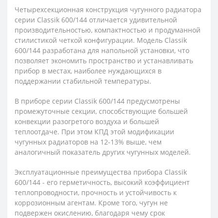
Четырехсекционная конструкция чугунного радиатора
серии Сlassik 600/144 отличается удивительной
производительностью, компактностью и продуманной
стилистикой четкой конфигурации. Модель Сlassik
600/144 разработана для напольной установки, что
позволяет экономить пространство и устанавливать
прибор в местах, наиболее нуждающихся в
поддержании стабильной температуры.
В приборе серии Сlassik 600/144 предусмотрены
промежуточные секции, способствующие большей
конвекции разогретого воздуха и большей
теплоотдаче. При этом КПД этой модификации
чугунных радиаторов на 12-13% выше, чем
аналогичный показатель других чугунных моделей.
Эксплуатационные преимущества прибора Сlassik
600/144 - его герметичность, высокий коэффициент
теплопроводности, прочность и устойчивость к
коррозионным агентам. Кроме того, чугун не
подвержен окислению, благодаря чему срок