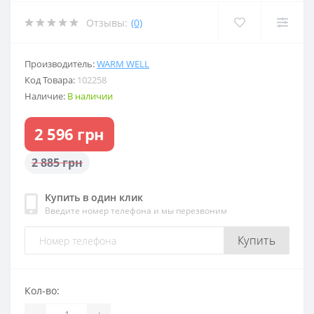
Отзывы:
(0)
Производитель:
WARM WELL
Код Товара:
102258
Наличие:
В наличии
2 596 грн
2 885 грн
Купить в один клик
Введите номер телефона и мы перезвоним
Купить
Кол-во:
-
+