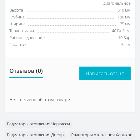
диагональное
Высота
510 мм
Глубина
180 мм
Ширина
75 мм
Теплоотдача
40 Вт /сек.
Рабочее давление
10 Бар
Гарантия
5 лет
Отзывов (0)
Написать отзыв
Нет отзывов об этом товаре.
Радиаторы отопления Черкассы
Радиаторы отопления Днепр
Радиаторы отопления Харьков