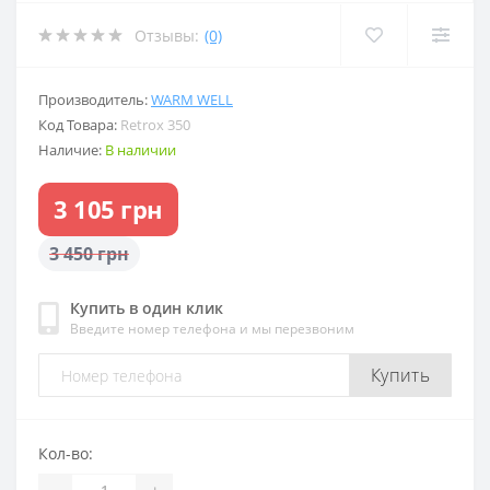
Отзывы:
(0)
Производитель:
WARM WELL
Код Товара:
Retrox 350
Наличие:
В наличии
3 105 грн
3 450 грн
Купить в один клик
Введите номер телефона и мы перезвоним
Купить
Кол-во:
-
+