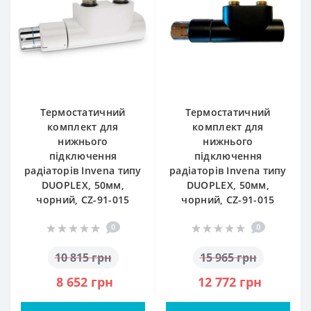
Термостатичний
Термостатичний
комплект для
комплект для
нижнього
нижнього
підключення
підключення
радіаторів Invena типу
радіаторів Invena типу
DUOPLEX, 50мм,
DUOPLEX, 50мм,
чорний, CZ-91-015
чорний, CZ-91-015
0
0
10 815 грн
15 965 грн
8 652 грн
12 772 грн