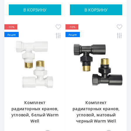
В КОРЗИНУ
В КОРЗИНУ
-10%
-10%
Акция
Акция
Комплект
Комплект
радиаторных кранов,
радиаторных кранов,
угловой, белый Warm
угловой, матовый
Well
черный Warm Well