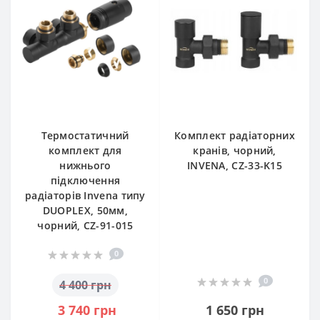
Термостатичний
Комплект радіаторних
комплект для
кранів, чорний,
нижнього
INVЕNA, CZ-33-K15
підключення
радіаторів Invena типу
DUOPLEX, 50мм,
чорний, CZ-91-015
0
0
4 400 грн
3 740 грн
1 650 грн