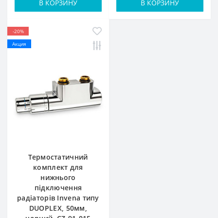
В КОРЗИНУ
В КОРЗИНУ
-20%
Акция
Термостатичний
комплект для
нижнього
підключення
радіаторів Invena типу
DUOPLEX, 50мм,