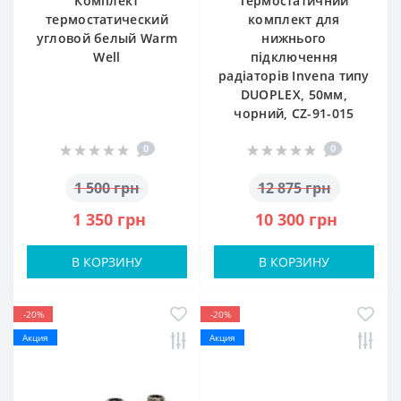
Комплект
Термостатичний
термостатический
комплект для
угловой белый Warm
нижнього
Well
підключення
радіаторів Invena типу
DUOPLEX, 50мм,
чорний, CZ-91-015
0
0
1 500 грн
12 875 грн
1 350 грн
10 300 грн
В КОРЗИНУ
В КОРЗИНУ
-20%
-20%
Акция
Акция