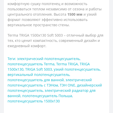
комфортную сушку полотенец и возможность
пользоваться теплом независимо от сезона и работы
центрального отопления. Высота
1500 мм
и узкий
формат позволяют эффективно использовать
вертикальное пространство стены.
Terma TRIGA 1500x130 Soft 5003 – отличный выбор для
тех, кто ценит компактность, современный дизайн и
ежедневный комфорт.
Теги:
электрический полотенцесушитель
,
полотенцесушитель Terma
,
Terma TRIGA
,
TRIGA
1500x130
,
TRIGA Soft 5003
,
узкий полотенцесушитель
,
вертикальный полотенцесушитель
,
полотенцесушитель для ванной
,
электрический
полотенцесушитель с ТЭНом
,
ТЭН ONE
,
дизайнерский
полотенцесушитель
,
электрический радиатор для
ванной
,
полотенцесушитель Польша
,
полотенцесушитель 1500x130