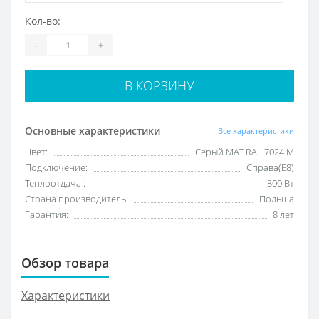
Кол-во:
-
+
В КОРЗИНУ
Основные характеристики
Все характеристики
Цвет:
Серый МАТ RAL 7024 M
Подключение:
Справа(Е8)
Теплоотдача :
300 Вт
Страна производитель:
Польша
Гарантия:
8 лет
Обзор товара
Характеристики