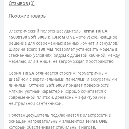
Отзывов (0)
Похожие товары
Электрический полотенцесушитель
Terma TRIGA
1500x130 Soft 5003 с ТЭНом ONE
– это узкое, изящное
решение для современных ванных комнат и санузлов.
Ширина всего
130 мм
позволяет установить модель в
стеснённых условиях: рядом с душевой кабиной, между
мебелью или в нише, не загромождая пространство.
Серия
TRIGA
отличается строгим, геометричным
дизайном с вертикальными панелями и аккуратными
линиями. Оттенок
Soft 5003
придаёт поверхности
мягкий, уютный характер и хорошо сочетается с
современной плиткой, древесными фактурами и
нейтральной сантехникой.
Полотенцесушитель подключается к электросети и
оснащён нагревательным элементом
Terma ONE
,
который обеспечивает стабильный нагрев,