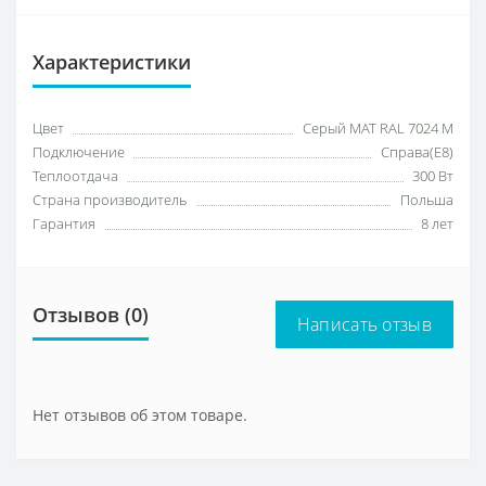
Характеристики
Цвет
Серый МАТ RAL 7024 M
Подключение
Справа(Е8)
Теплоотдача
300 Вт
Страна производитель
Польша
Гарантия
8 лет
Отзывов (0)
Написать отзыв
Нет отзывов об этом товаре.