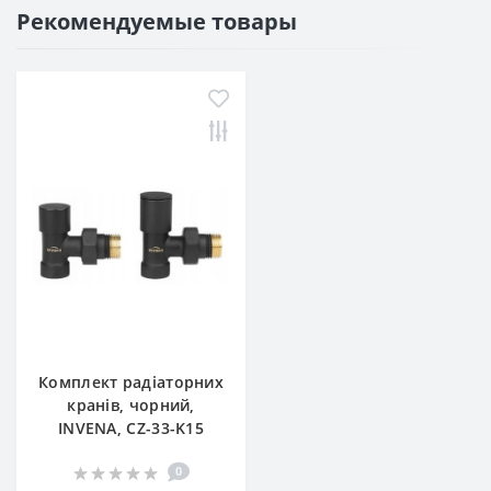
Рекомендуемые товары
Комплект радіаторних
кранів, чорний,
INVЕNA, CZ-33-K15
0