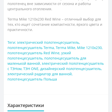
полотенец вне зависимости от сезона и работы
центрального отопления.
Terma Mike 1210x230 Red Wine – отличный выбор для
тех, кто ищет сочетание компактности, яркого цвета и
практичности.
Теги:
электрический полотенцесушитель
,
полотенцесушитель Terma
,
Terma Mike
,
Mike 1210x230
,
полотенцесушитель Red Wine
,
узкий
полотенцесушитель
,
полотенцесушитель для
маленькой ванной
,
электрический полотенцесушитель
с ТЭНом
,
ТЭН ONE
,
дизайнерский полотенцесушитель
,
электрический радиатор для ванной
,
полотенцесушитель Польша
Характеристики