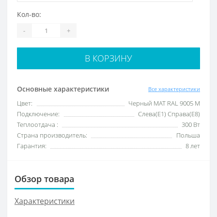
Кол-во:
-
+
В КОРЗИНУ
Основные характеристики
Все характеристики
Цвет:
Черный МАТ RAL 9005 M
Подключение:
Слева(Е1) Справа(Е8)
Теплоотдача :
300 Вт
Страна производитель:
Польша
Гарантия:
8 лет
Обзор товара
Характеристики