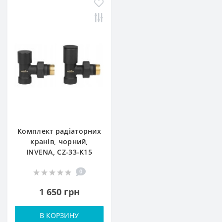
Комплект радіаторних
кранів, чорний,
INVЕNA, CZ-33-K15
0
1 650 грн
В КОРЗИНУ