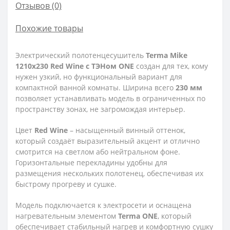
Отзывов (0)
Похожие товары
Электрический полотенцесушитель
Terma Mike
1210x230 Red Wine с ТЭНом ONE
создан для тех, кому
нужен узкий, но функциональный вариант для
компактной ванной комнаты. Ширина всего
230 мм
позволяет устанавливать модель в ограниченных по
пространству зонах, не загромождая интерьер.
Цвет
Red Wine
– насыщенный винный оттенок,
который создаёт выразительный акцент и отлично
смотрится на светлом або нейтральном фоне.
Горизонтальные перекладины удобны для
размещения нескольких полотенец, обеспечивая их
быстрому прогреву и сушке.
Модель подключается к электросети и оснащена
нагревательным элементом
Terma ONE
, который
обеспечивает стабильный нагрев и комфортную сушку