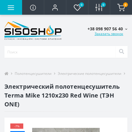
0
0
0
+38 098 907 56 40
Заказать звонок
Полотенцесушители
Электрические полотенцесушители
По
Электрический полотенцесушитель
Terma Mike 1210x230 Red Wine (ТЭН
ONE)
-7%