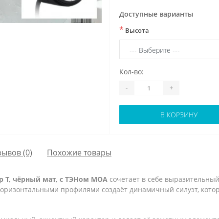
Доступные варианты
*
Высота
Кол-во:
-
+
В КОРЗИНУ
зывов (0)
Похожие товары
p T, чёрный мат, с ТЭНом MOA
сочетает в себе выразительны
горизонтальными профилями создаёт динамичный силуэт, котор