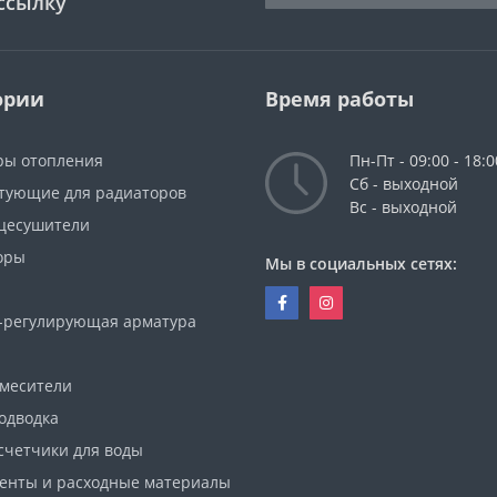
ссылку
ории
Время работы
ры отопления
Пн-Пт - 09:00 - 18:0
Сб - выходной
тующие для радиаторов
Вс - выходной
цесушители
оры
Мы в социальных сетях:
-регулирующая арматура
смесители
одводка
счетчики для воды
енты и расходные материалы