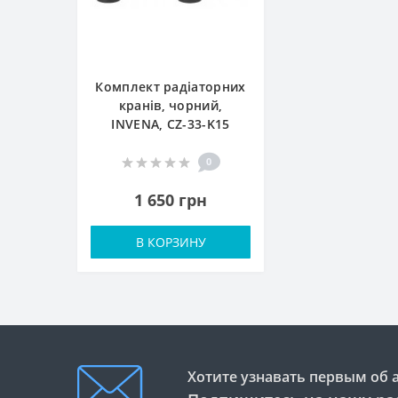
Комплект радіаторних
кранів, чорний,
INVЕNA, CZ-33-K15
0
1 650 грн
В КОРЗИНУ
Хотите узнавать первым об 