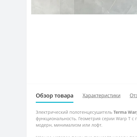
Обзор товара
Характеристики
От
Электрический полотенцесушитель
Terma War
функциональность. Геометрия серии Warp T с 
модерн, минимализм или лофт.