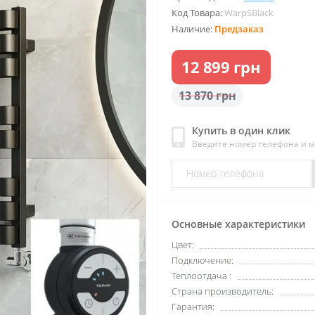
Код Товара:
WarpSBlack
Наличие:
Предзаказ
12 899 грн
13 870 грн
Купить в один клик
Введите номер телефона и 
Основные характеристики
Цвет:
Подключение:
Теплоотдача :
Страна производитель:
Гарантия: