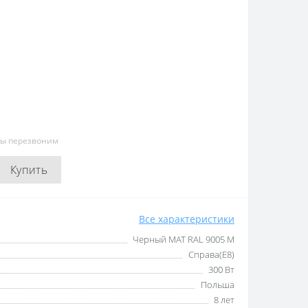
мы перезвоним
Купить
Все характеристики
Черный МАТ RAL 9005 M
Справа(Е8)
300 Вт
Польша
8 лет