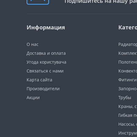
Подпишитесь на нашу ра
Информация
Катег
О нас
Радиато
Доставка и оплата
Комплек
Угода користувача
Полотен
Связаться с нами
Конвект
Карта сайта
Фитинги
Производители
Запорно
Акции
Трубы
Краны, 
Гибкая п
Насосы, 
Инструм