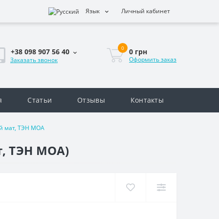
Язык
Личный кабинет
0
0 грн
+38 098 907 56 40
Оформить заказ
Заказать звонок
я
Статьи
Отзывы
Контакты
й мат, ТЭН MOA
, ТЭН MOA)