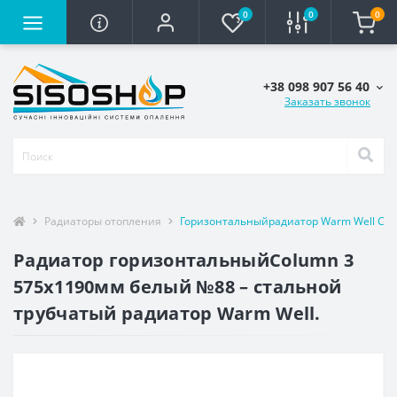
0
0
0
+38 098 907 56 40
Заказать звонок
Радиаторы отопления
Горизонтальныйрадиатор Warm Well Col
Радиатор горизонтальныйColumn 3
575х1190мм белый №88 – стальной
трубчатый радиатор Warm Well.