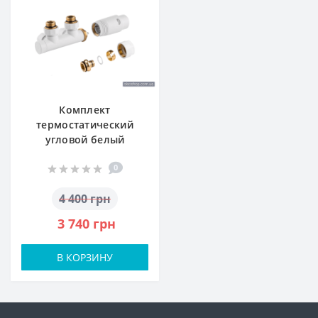
Комплект
термостатический
угловой белый
0
4 400 грн
3 740 грн
В КОРЗИНУ