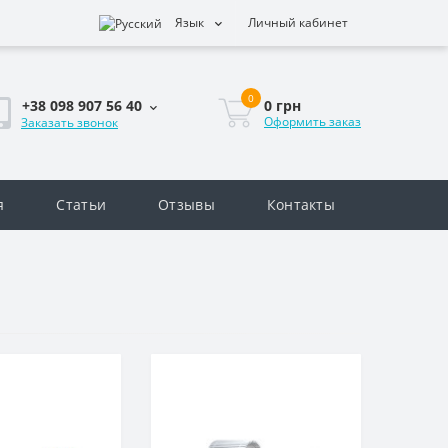
Язык
Личный кабинет
0
0 грн
+38 098 907 56 40
Оформить заказ
Заказать звонок
я
Статьи
Отзывы
Контакты