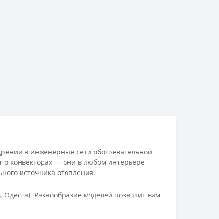
едрении в инженерные сети обогревательной
ет о конвекторах — они в любом интерьере
льного источника отопления.
, Одесса). Разнообразие моделей позволит вам