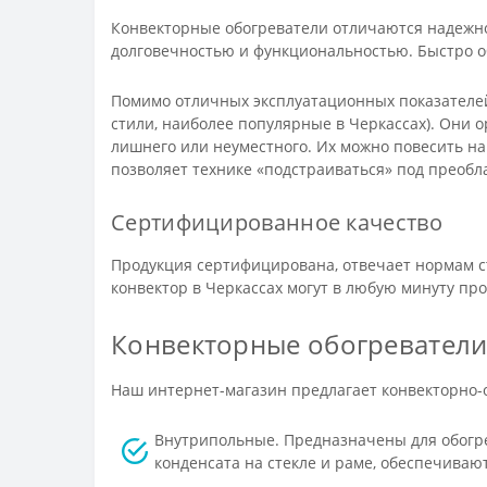
Конвекторные обогреватели отличаются надежно
долговечностью и функциональностью. Быстро 
Помимо отличных эксплуатационных показателей,
стили, наиболее популярные в Черкассах). Они 
лишнего или неуместного. Их можно повесить на 
позволяет технике «подстраиваться» под преобл
Сертифицированное качество
Продукция сертифицирована, отвечает нормам с
конвектор в Черкассах могут в любую минуту п
Конвекторные обогреватели
Наш интернет-магазин предлагает конвекторно-
Внутрипольные. Предназначены для обогр
конденсата на стекле и раме, обеспечива