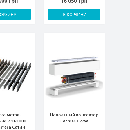
000 грн
16 050 грн
КОРЗИНУ
В КОРЗИНУ
ка метал.
Напольный конвектор
на 230/1000
Carrera FR2W
arrera Сатин