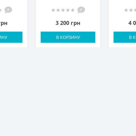
0
0
грн
3 200 грн
4 
ИНУ
В КОРЗИНУ
В 