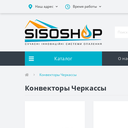
Наш адрес
Время работы
Каталог
О на
Конвекторы Черкассы
Конвекторы Черкассы