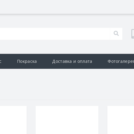
с
Покраска
Доставка и оплата
Фотогалере