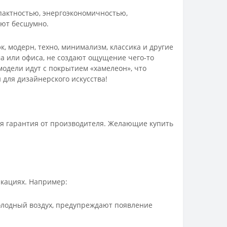
пактностью, энергоэкономичностью,
ают бесшумно.
 модерн, техно, минимализм, классика и другие
ма или офиса, не создают ощущение чего-то
модели идут с покрытием «хамелеон», что
для дизайнерского искусства!
я гарантия от производителя. Желающие купить
кациях. Например:
лодный воздух, предупреждают появление