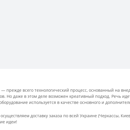
е — прежде всего технологический процесс, основанный на вн
ов. Но даже в этом деле возможен креативный подход. Речь ид
о оборудование используется в качестве основного и дополните
осуществляем доставку заказа по всей Украине (Черкассы, Киев
ие идеи!