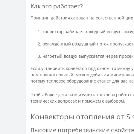
Как это работает?
Принцип действия основан на естественной цирку
конвектор забирает холодный воздух снизу
охлажденный воздушный поток пропускаетс
нагретый воздух выпускается через просек
Если установить конвектор под окном, то между
чем положительный: можно добиться минимально
потому тепловое оборудование станет для вас н
Чтобы более детально изучить тонкости работы
технических вопросах и поможем с выбором.
Конвекторы отопления от Si
Высокие потребительские свойст