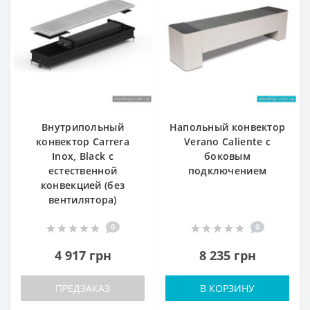
Внутрипольный
Напольный конвектор
конвектор Carrera
Verano Caliente с
Inox, Black с
боковым
естественной
подключением
конвекцией (без
вентилятора)
0
0
4 917 грн
8 235 грн
ПРЕДЗАКАЗ
В КОРЗИНУ