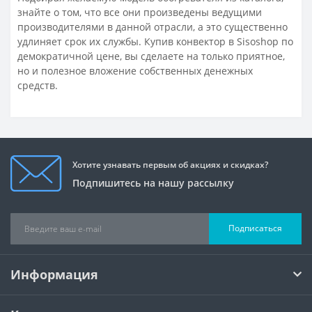
знайте о том, что все они произведены ведущими
производителями в данной отрасли, а это существенно
удлиняет срок их службы. Купив конвектор в Sisoshop по
демократичной цене, вы сделаете на только приятное,
но и полезное вложение собственных денежных
средств.
Хотите узнавать первым об акциях и скидках?
Подпишитесь на нашу рассылку
Подписаться
Информация