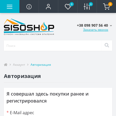
0
0
0
+38 098 907 56 40
Заказать звонок
Аккаунт
Авторизация
Авторизация
Я совершал здесь покупки ранее и
регистрировался
*
E-Mail адрес