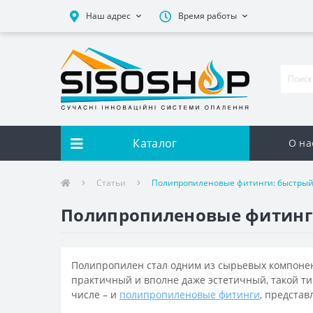
Наш адрес
Время работы
Каталог
О на
Статьи
Полипропиленовые фитинги: быстрый
Полипропиленовые фитинги
Полипропилен стал одним из сырьевых компонен
практичный и вполне даже эстетичный, такой ти
числе – и
полипропиленовые фитинги
, представ