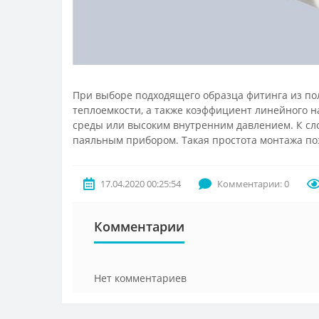
При выборе подходящего образца фитинга из по
теплоемкости, а также коэффициент линейного н
среды или высоким внутренним давлением. К сло
паяльным прибором. Такая простота монтажа по
17.04.2020 00:25:54
Комментарии: 0
Комментарии
Нет комментариев