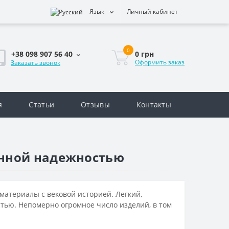
Язык
Личный кабинет
0
0 грн
+38 098 907 56 40
Оформить заказ
Заказать звонок
я
Статьи
Отзывы
Контакты
анной надежностью
материалы с вековой историей. Легкий,
тью. Непомерно огромное число изделий, в том