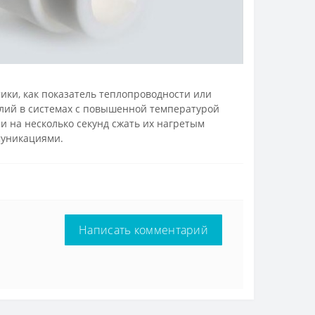
ики, как показатель теплопроводности или
елий в системах с повышенной температурой
и на несколько секунд сжать их нагретым
муникациями.
Написать комментарий