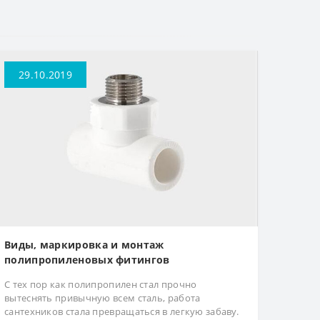
29.10.2019
Виды, маркировка и монтаж
полипропиленовых фитингов
С тех пор как полипропилен стал прочно
вытеснять привычную всем сталь, работа
сантехников стала превращаться в легкую забаву.