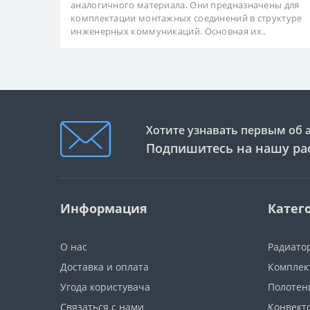
аналогичного материала. Они предназначены для
комплектации монтажных соединений в структуре
инженерных коммуникаций. Основная их..
Хотите узнавать первым об 
Подпишитесь на нашу ра
Информация
Катег
О нас
Радиато
Доставка и оплата
Комплек
Угода користувача
Полотен
Связаться с нами
Конвект