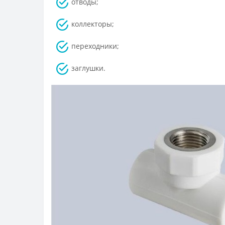
отводы;
коллекторы;
переходники;
заглушки.