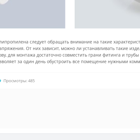
липропилена следует обращать внимание на такие характерист
апряжения. От них зависит, можно ли устанавливать такие изд
ву, для монтажа достаточно совместить грани фитинга и трубы 
зволяет за один день обустроить все помещение нужными ком
Просмотры: 485