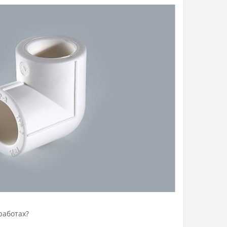
работах?