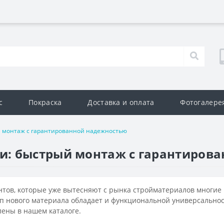
с
Покраска
Доставка и оплата
Фотогалере
 монтаж с гарантированной надежностью
: быстрый монтаж с гарантиров
тов, которые уже вытесняют с рынка стройматериалов многие 
п нового материала обладает и функциональной универсальнос
лены в нашем каталоге.