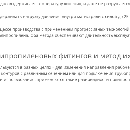
дно выдерживает температуру кипения, и даже не разрушается 
ерживать нагрузку давления внутри магистрали с силой до 25
роцессе производства с применением прогрессивных технологи
полипропилена. Оба метода обеспечивают длительность эксплу
ипропиленовых фитингов и метод и
льзуются в разных целях – для изменения направления рабоче
я контуров с различным сечением или для подключения трубоп
ли использования, применяются такие разновидности полипро