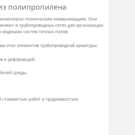
 из полипропилена
 инженерно-техническим коммуникациях. Они
меняют в трубопроводных сетях для организации
х модными систем теплых полов.
ми этих элементов трубопроводной арматуры:
ов и деформаций;
абочей среды;
й стоимостью работ и трудоемкостью;