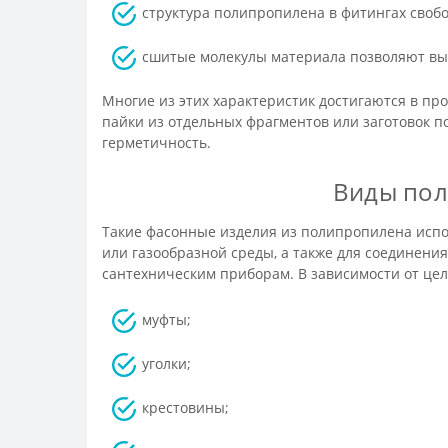
структура полипропилена в фитингах свобо
сшитые молекулы материала позволяют выд
Многие из этих характеристик достигаются в п
пайки из отдельных фрагментов или заготовок 
герметичность.
Виды пол
Такие фасонные изделия из полипропилена испо
или газообразной среды, а также для соединени
сантехническим приборам. В зависимости от це
муфты;
уголки;
крестовины;