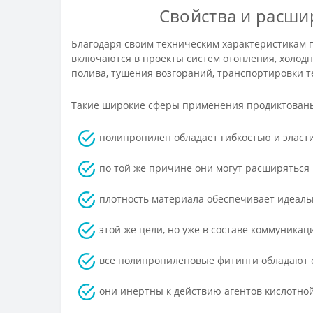
Свойства и расши
Благодаря своим техническим характеристикам 
включаются в проекты систем отопления, холодн
полива, тушения возгораний, транспортировки т
Такие широкие сферы применения продиктованы 
полипропилен обладает гибкостью и эласти
по той же причине они могут расширяться 
плотность материала обеспечивает идеаль
этой же цели, но уже в составе коммуника
все полипропиленовые фитинги обладают 
они инертны к действию агентов кислотной