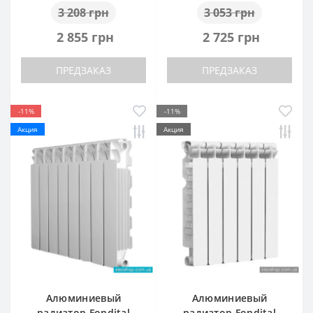
3 208 грн
3 053 грн
2 855 грн
2 725 грн
ПРЕДЗАКАЗ
ПРЕДЗАКАЗ
-11%
-11%
Акция
Акция
Алюминиевый
Алюминиевый
радиатор Fondital
радиатор Fondital