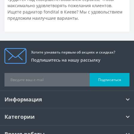
максимально удовлетворять пожелания клиентов.
Ищете радиатор fondital в Киеве? Мы с удовольствием
предложим наилучшие варианты.
Хотите узнавать первым об акциях и скидках?
Подпишитесь на нашу рассылку
Подписаться
Информация
Категории