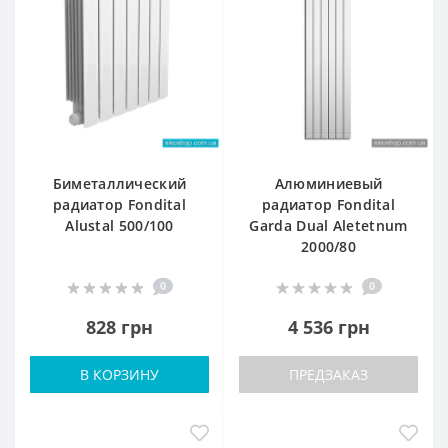
Биметаллический
Алюминиевый
радиатор Fondital
радиатор Fondital
Alustal 500/100
Garda Dual Aletetnum
2000/80
0
0
828 грн
4 536 грн
В КОРЗИНУ
ПРЕДЗАКАЗ