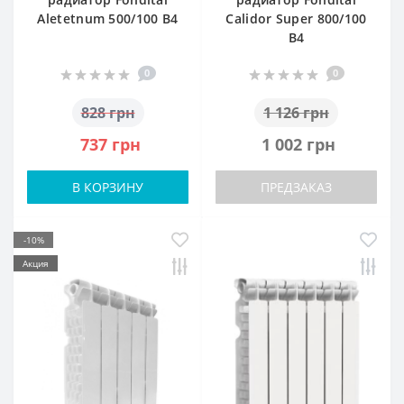
Aletetnum 500/100 B4
Calidor Super 800/100
В4
0
0
828 грн
1 126 грн
737 грн
1 002 грн
В КОРЗИНУ
ПРЕДЗАКАЗ
-10%
Акция