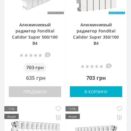
Алюминиевый
Алюминиевый
радиатор Fondital
радиатор Fondital
Calidor Super 500/100
Calidor Super 350/100
В4
В4
0
0
703 грн
635 грн
703 грн
ПРЕДЗАКАЗ
В КОРЗИНУ
-11%
-11%
Акция
Акция