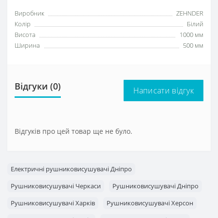
Виробник
ZEHNDER
Колір
Білий
Висота
1000 мм
Ширина
500 мм
Відгуки (0)
Написати відгук
Відгуків про цей товар ще не було.
Електричні рушниковисушувачі Дніпро
Рушниковисушувачі Черкаси
Рушниковисушувачі Дніпро
Рушниковисушувачі Харків
Рушниковисушувачі Херсон