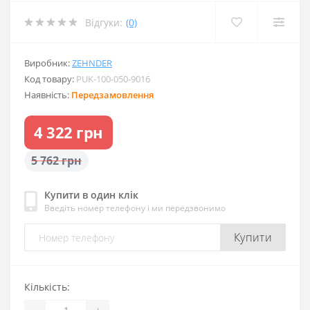
Відгуки:
(0)
Виробник:
ZEHNDER
Код товару:
PUK-100-050-9016
Наявність:
Передзамовлення
4 322 грн
5 762 грн
Купити в один клік
Введіть номер телефону і ми передзвонимо
Купити
Кількість:
-
+