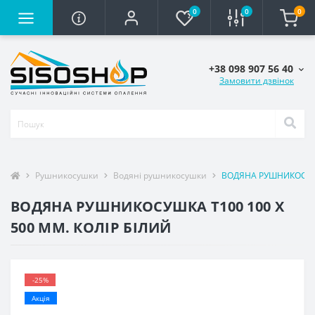
0
0
0
+38 098 907 56 40
Замовити дзвінок
Рушникосушки
Водяні рушникосушки
ВОДЯНА РУШНИКОСУШКА
ВОДЯНА РУШНИКОСУШКА T100 100 X
500 ММ. КОЛІР БІЛИЙ
-25%
Акція