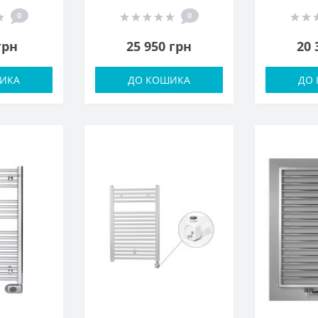
0
0
грн
25 950 грн
20 
ИКА
ДО КОШИКА
ДО