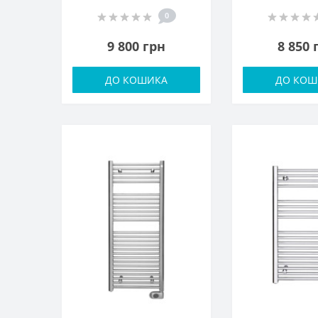
0
9 800 грн
8 850 
ДО КОШИКА
ДО КОШ