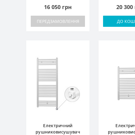
16 050 грн
20 300
ПЕРЕДЗАМОВЛЕННЯ
ДО КОШ
Електричний
Електри
рушниковисушувач
рушникови