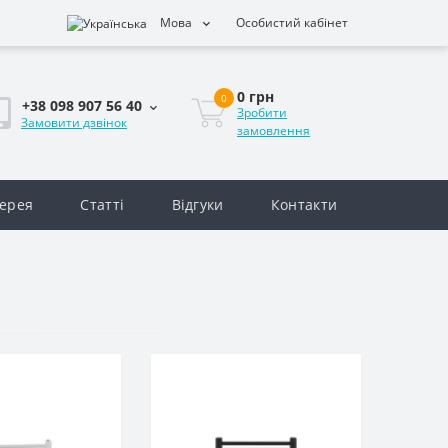
Мова
Особистий кабінет
0 грн
0
+38 098 907 56 40
Зробити
Замовити дзвінок
замовлення
ерея
Статті
Відгуки
Контакти