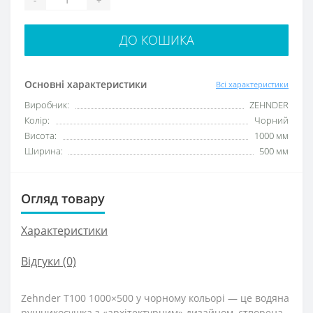
ДО КОШИКА
Основні характеристики
Всі характеристики
Виробник:
ZEHNDER
Колір:
Чорний
Висота:
1000 мм
Ширина:
500 мм
Огляд товару
Характеристики
Відгуки (0)
Zehnder T100 1000×500 у чорному кольорі — це водяна
рушникосушка з «архітектурним» дизайном, створена