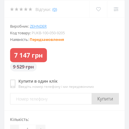
Відгуки:
(0)
Виробник:
ZEHNDER
Код товару:
PUKB-100-050-9205
Наявність:
Передзамовлення
7 147 грн
9 529 грн
Купити в один клік
Введіть номер телефону і ми передзвонимо
Купити
Кількість:
-
+