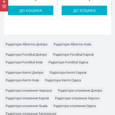
ДО КОШИКА
ДО КОШИКА
Радіатори Alltermo Дніпро
Радіатори Alltermo Київ
Радіатори Fondital Дніпро
Радіатори Fondital Харків
Радіатори Fondital Київ
Радіатори Fondital Одеса
Радіатори Kermi Дніпро
Радіатори Kermi Харків
Радіатори Kermi Київ
Радіатори Kermi Одеса
Радіатори опалення Черкаси
Радіатори опалення Дніпро
Радіатори опалення Харків
Радіатори опалення Херсон
Радіатори опалення Львів
Радіатори опалення Одеса
Радіатори опалення Запоріжжя