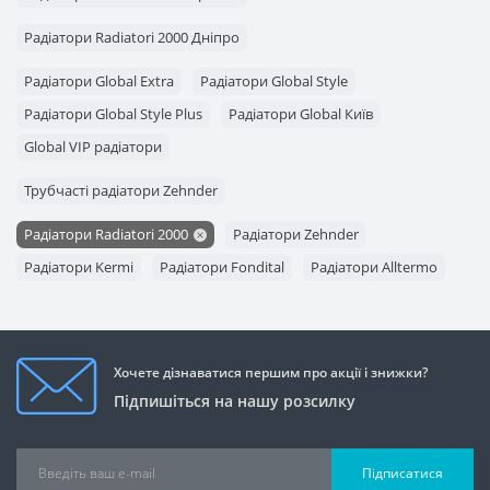
Радіатори Radiatori 2000 Дніпро
Радіатори Global Extra
Радіатори Global Style
Радіатори Global Style Plus
Радіатори Global Київ
Global VIP радіатори
Трубчасті радіатори Zehnder
Радіатори Radiatori 2000
Радіатори Zehnder
Радіатори Kermi
Радіатори Fondital
Радіатори Alltermo
Хочете дізнаватися першим про акції і знижки?
Підпишіться на нашу розсилку
Підписатися