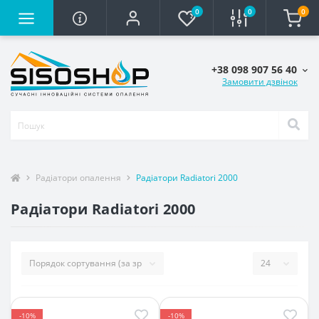
0
0
0
+38 098 907 56 40
Замовити дзвінок
Радіатори опалення
Радіатори Radiatori 2000
Радіатори Radiatori 2000
-10%
-10%