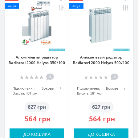
Акція
Акція
Алюмінієвий радіатор
Алюмінієвий радіатор
Radiatori 2000 Helyos 350/100
Radiatori 2000 Helyos 500/100
0
0
Підключення:
Бокове
Підключення:
Бокове
Висота:
431 мм
Висота:
581 мм
627 грн
627 грн
564 грн
564 грн
ДО КОШИКА
ДО КОШИКА