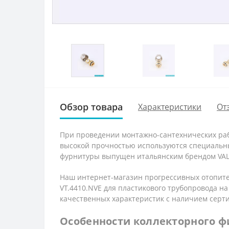
Обзор товара
Характеристики
От
При проведении монтажно-сантехнических раб
высокой прочностью используются специальны
фурнитуры выпущен итальянским брендом VALT
Наш интернет-магазин прогрессивных отопите
VT.4410.NVE для пластикового трубопровода 
качественных характеристик с наличием серт
Особенности коллекторного фи