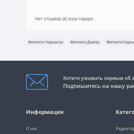
Нет отзывов об этом товаре.
Фитинги Черкассы
Фитинги Днепр
Фитинги Харь
Хотите узнавать первым об 
Подпишитесь на нашу ра
Информация
Катег
О нас
Радиато