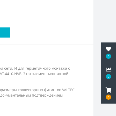
0
й сети. И для герметичного монтажа с
VT.4410.NVE. Этот элемент монтажной
0
оразмеры коллекторных фитингов VALTEC
ся документальным подтверждением
0