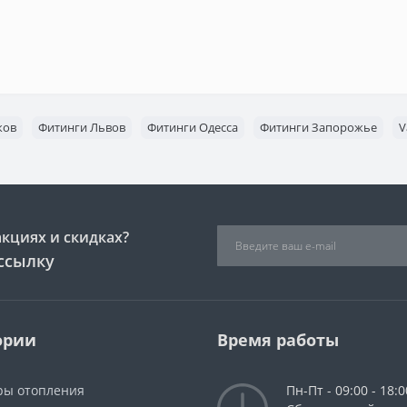
ков
Фитинги Львов
Фитинги Одесса
Фитинги Запорожье
V
акциях и скидках?
ссылку
ории
Время работы
ры отопления
Пн-Пт - 09:00 - 18:0