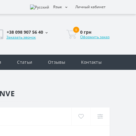
Язык
Личный кабинет
0
0 грн
+38 098 907 56 40
Оформить заказ
Заказать звонок
я
Статьи
Отзывы
Контакты
.NVE