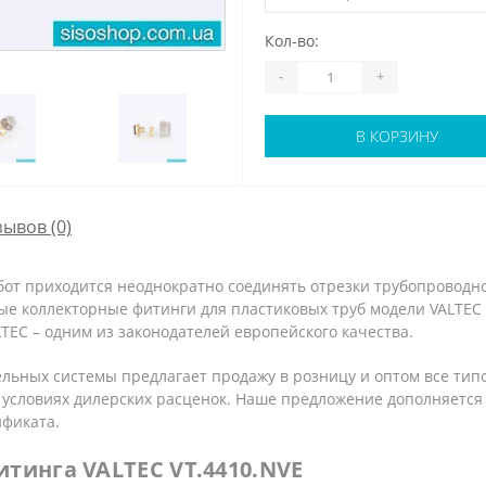
Кол-во:
-
+
В КОРЗИНУ
зывов (0)
от приходится неоднократно соединять отрезки трубопроводно
е коллекторные фитинги для пластиковых труб модели VALTEC 
EC – одним из законодателей европейского качества.
льных системы предлагает продажу в розницу и оптом все тип
на условиях дилерских расценок. Наше предложение дополняет
ификата.
тинга VALTEC VT.4410.NVE