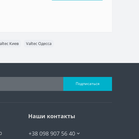
altec Киев
Valtec Одесса
Подписаться
Наши контакты
+38 098 907 56 40
0