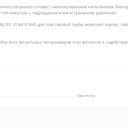
енного латунного сплава с никелированным напылением, благод
стойчивостью к гидроударам и магистральному давлению.
ALTEC VT.4410.NVE для пластиковой трубы включает корпус, га
бор всех актуальных типоразмеров этих фитингов и содействуе
Евроконус