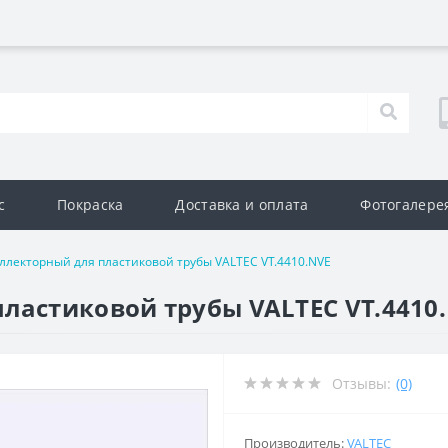
с
Покраска
Доставка и оплата
Фотогалере
ллекторный для пластиковой трубы VALTEC VT.4410.NVE
ластиковой трубы VALTEC VT.4410
Отзывы:
(0)
Производитель:
VALTEC