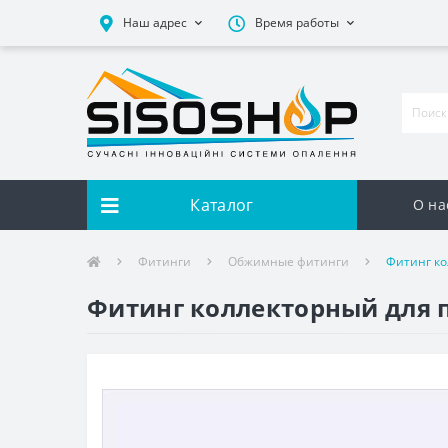
Наш адрес
Время работы
Каталог
О на
Фитинги
Обжимные фитинги
Фитинг ко
Фитинг коллекторный для п