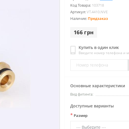
Код Товара:
103718
Артикул:
VT.4410.NVE
Наличие:
Предзаказ
166 грн
Купить в один клик
Введите номер телефона и 
Основные характеристики
Вид фитинга:
Доступные варианты
*
Размер