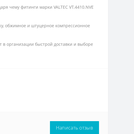
аря чему фитинги марки VALTEC VT.4410.NVE
йку, обжимное и штуцерное компрессионное
т в организации быстрой доставки и выборе
Написать отзыв