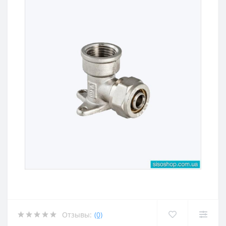
Отзывы:
(0)