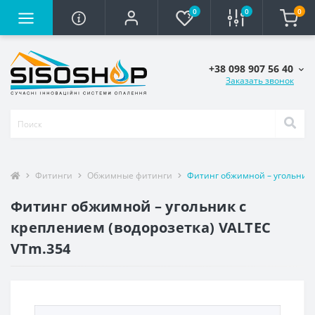
0
0
0
+38 098 907 56 40
Заказать звонок
Фитинги
Обжимные фитинги
Фитинг обжимной – угольник 
Фитинг обжимной – угольник с
креплением (водорозетка) VALTEC
VTm.354