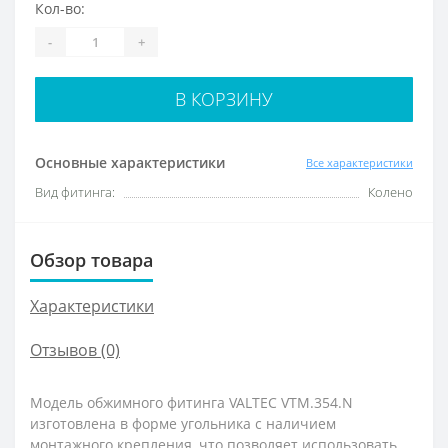
Кол-во:
-
+
В КОРЗИНУ
Основные характеристики
Все характеристики
Вид фитинга:
Колено
Обзор товара
Характеристики
Отзывов (0)
Модель обжимного фитинга VALTEC VTM.354.N
изготовлена в форме угольника с наличием
монтажного крепления, что позволяет использовать