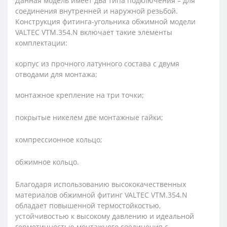
Данная модель имеет два типа подключения – для
соединения внутренней и наружной резьбой.
Конструкция фитинга-угольника обжимной модели
VALTEC VTM.354.N включает такие элементы
комплектации:
корпус из прочного латунного состава с двумя
отводами для монтажа;
монтажное крепление на три точки;
покрытые никелем две монтажные гайки;
компрессионное кольцо;
обжимное кольцо.
Благодаря использованию высококачественных
материалов обжимной фитинг VALTEC VTM.354.N
обладает повышенной термостойкостью,
устойчивостью к высокому давлению и идеальной
герметичностью монтажного соединения с