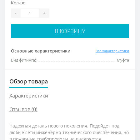
Кол-во:
-
+
В КОРЗИНУ
Основные характеристики
Все характеристики
Вид фитинга:
Муфта
Обзор товара
Характеристики
Отзывов (0)
Надежная деталь нового поколения. Подойдет под
любые сети инженерно-технического обеспечения, но
в пожарные трубопроводы не внедряется.