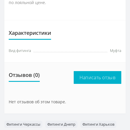
по лояльной цене.
Характеристики
Вид фитинга
Муфта
Отзывов (0)
Написать отзыв
Нет отзывов об этом товаре.
Фитинги Черкассы
Фитинги Днепр
Фитинги Харьков