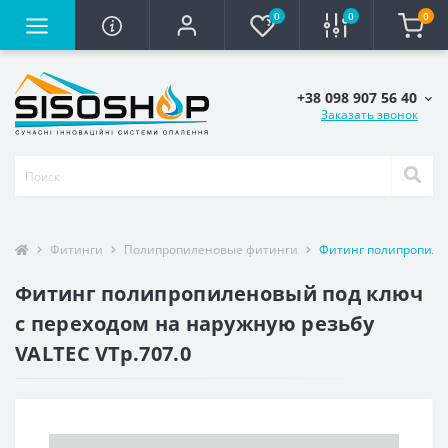
0
0
0
+38 098 907 56 40
Заказать звонок
Фитинги
Полипропиленовые фитинги
Фитинг полипропилен
Фитинг полипропиленовый под ключ
с переходом на наружную резьбу
VALTEC VTp.707.0