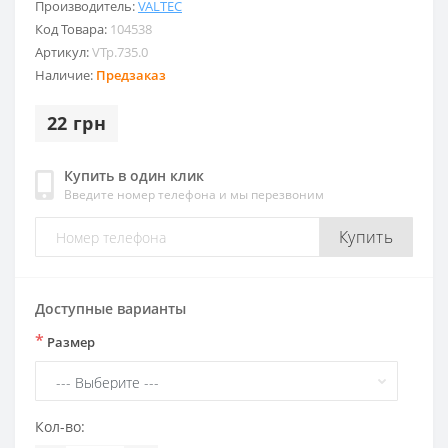
Производитель:
VALTEC
Код Товара:
104538
Артикул:
VTp.735.0
Наличие:
Предзаказ
22 грн
Купить в один клик
Введите номер телефона и мы перезвоним
Купить
Доступные варианты
*
Размер
Кол-во: