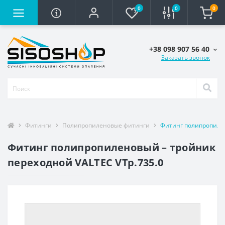
0
0
0
+38 098 907 56 40
Заказать звонок
Фитинги
Полипропиленовые фитинги
Фитинг полипропилен
Фитинг полипропиленовый – тройник
переходной VALTEC VTp.735.0